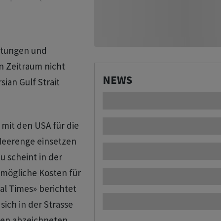
stungen und
n Zeitraum nicht
NEWS
sian Gulf Strait
mit den USA für die
Meerenge einsetzen
u scheint in der
 mögliche Kosten für
al Times» berichtet
sich in der Strasse
en abzeichneten.