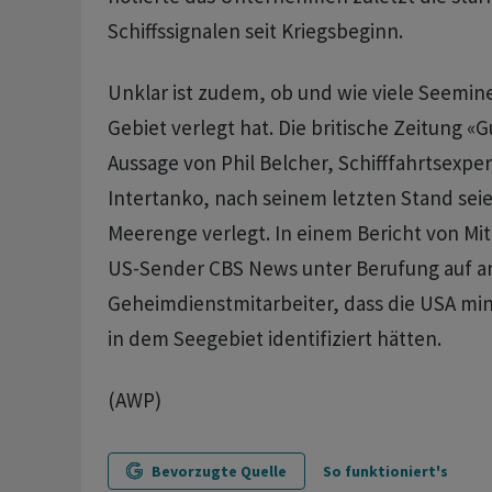
Schiffssignalen seit Kriegsbeginn.
Unklar ist zudem, ob und wie viele Seemin
Gebiet verlegt hat. Die britische Zeitung «G
Aussage von Phil Belcher, Schifffahrtsexpe
Intertanko, nach seinem letzten Stand seie
Meerenge verlegt. In einem Bericht von Mitt
US-Sender CBS News unter Berufung auf 
Geheimdienstmitarbeiter, dass die USA mi
in dem Seegebiet identifiziert hätten.
(AWP)
Bevorzugte Quelle
So funktioniert's