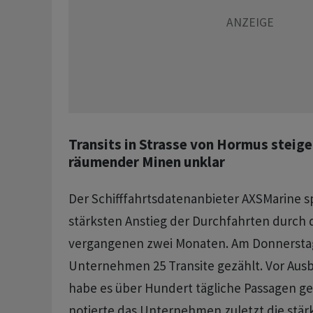
Transits in Strasse von Hormus steigen
räumender Minen unklar
Der Schifffahrtsdatenanbieter AXSMarine 
stärksten Anstieg der Durchfahrten durch 
vergangenen zwei Monaten. Am Donnersta
Unternehmen 25 Transite gezählt. Vor Ausb
habe es über Hundert tägliche Passagen 
notierte das Unternehmen zuletzt die stär