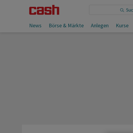
Sie lesen:
News
Börse & Märkte
Anlegen
Kurse