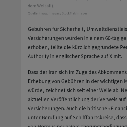
dem Weltall).
Quelle:
imago images / StockTrek Images
Gebühren für Sicherheit, Umweltdienstlei
Versicherungen würden in einem 60-tägige
erhoben, teilte die kürzlich gegründete Per
Authority in englischer Sprache auf X mit.
Dass der Iran sich im Zuge des Abkommens 
Erhebung von Gebühren in der wichtigen 
würde, zeichnet sich seit einer Weile ab. Ne
aktuellen Veröffentlichung der Verweis auf
Versicherungen. Auch die britische «Financi
unter Berufung auf Schifffahrtskreise, dass 
von Hormus neue Versicherungsbedingung