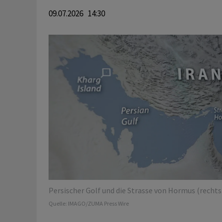
09.07.2026 14:30
Persischer Golf und die Strasse von Hormus (rechts)
Quelle:
IMAGO/ZUMA Press Wire