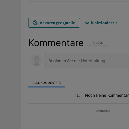
Bevorzugte Quelle
So funktioniert's
Kommentare
FOLGE DIESER UNTERHAL
FOLGEN
ALLE KOMMENTARE
Alle Kommentare
Noch keine Kommentar
WERBUNG