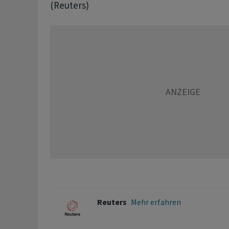
(Reuters)
Reuters
Mehr erfahren