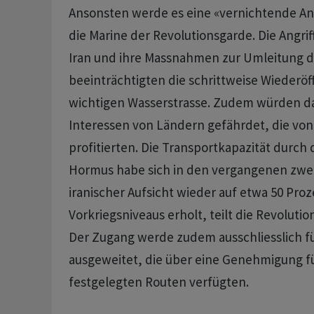
Ansonsten werde es eine «vernichtende An
‌die Marine der ⁠Revolutionsgarde. Die Angri
Iran und ihre Massnahmen zur Umleitung d
beeinträchtigten die schrittweise Wiederöf
wichtigen Wasserstrasse. Zudem ⁠würden d
Interessen von Ländern gefährdet, die von
profitierten. Die Transportkapazität durch 
Hormus habe sich in den vergangenen zwe
iranischer Aufsicht ‌wieder auf etwa 50 Pro
Vorkriegsniveaus erholt, teilt die Revolutio
Der Zugang werde zudem ausschliesslich ‌fü
ausgeweitet, die über eine Genehmigung für
festgelegten Routen verfügten.