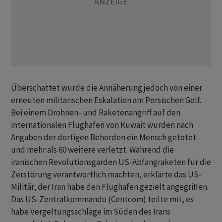
Überschattet wurde die Annäherung jedoch von einer
erneuten militärischen Eskalation am Persischen ​Golf.
Bei einem Drohnen- und Raketenangriff auf den
internationalen Flughafen von Kuwait wurden nach
Angaben der ​dortigen Behörden ein Mensch getötet
und mehr als 60 weitere verletzt. Während ​die
iranischen Revolutionsgarden US-Abfangraketen für die
Zerstörung verantwortlich machten, erklärte das US-
Militär, der Iran habe den Flughafen gezielt angegriffen.
Das US-Zentralkommando (Centcom) teilte mit, es
habe Vergeltungsschläge im ‌Süden des Irans