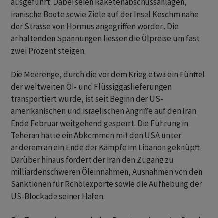
ausgeführt. Dabei seien Raketenabschussanlagen,
iranische Boote sowie Ziele auf der Insel Keschm nahe
der Strasse von Hormus angegriffen worden. Die
anhaltenden Spannungen liessen die Ölpreise um fast
zwei Prozent steigen.
Die Meerenge, durch die vor dem Krieg etwa ein Fünftel
der weltweiten ​Öl- und ​Flüssiggaslieferungen
transportiert wurde, ist seit Beginn der US-
amerikanischen und israelischen ⁠Angriffe auf den Iran
Ende Februar weitgehend gesperrt. Die Führung in
Teheran hatte ein ​Abkommen mit den USA unter
⁠anderem an ein Ende der Kämpfe im Libanon geknüpft.
Darüber hinaus fordert der Iran den Zugang zu
milliardenschweren Öleinnahmen, Ausnahmen von ‌den
Sanktionen für Rohölexporte sowie die Aufhebung der
US-Blockade seiner Häfen.