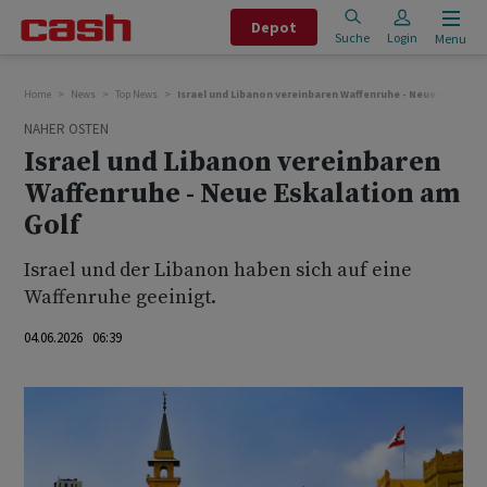
Depot
Suche
Login
Menu
Home
News
Top News
Israel und Libanon vereinbaren Waffenruhe - Neue Eskalati
NAHER OSTEN
Israel und Libanon vereinbaren
Waffenruhe - Neue Eskalation am
Golf
Israel und der Libanon haben sich auf eine
Waffenruhe geeinigt.
04.06.2026 06:39