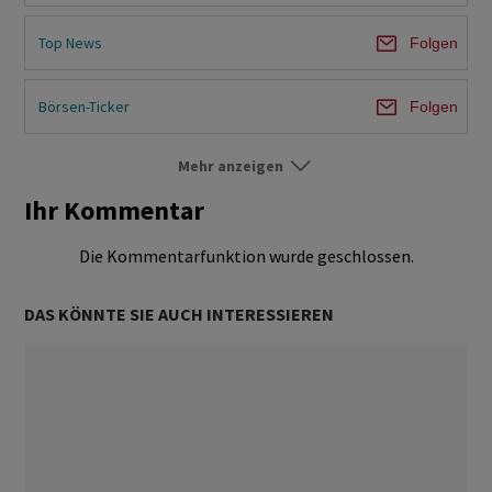
Top News
Folgen
Börsen-Ticker
Folgen
Mehr anzeigen
Börse Ausland
Folgen
Ihr Kommentar
Unternehmen
Folgen
Die Kommentarfunktion wurde geschlossen.
Ökonomie & Politik
Folgen
DAS KÖNNTE SIE AUCH INTERESSIEREN