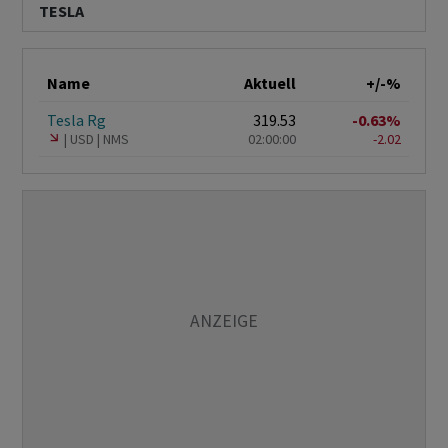
TESLA
Name
Aktuell
+/-%
Tesla Rg
319.53
-0.63%
USD
NMS
02:00:00
-2.02