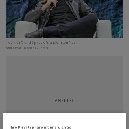
Tesla-CEO und SpaceX-Gründer Elon Musk.
Quelle:
imago images / ZUMA Wire
Ihre Privatsphäre ist uns wichtig