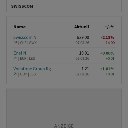
SWISSCOM
Name
Aktuell
+/-%
Swisscom N
629.00
-2.18%
CHF
SWX
07.08.26
-14.00
Enel N
10.01
+0.06%
EUR
LES
07.08.26
+0.01
Vodafone Group Rg
1.21
+1.01%
GBP
LSS
07.08.26
+0.01