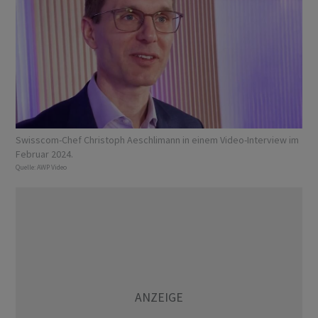
Swisscom-Chef Christoph Aeschlimann in einem Video-Interview im
Februar 2024.
Quelle:
AWP Video