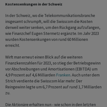
Kostensenkungen in der Schweiz
In der Schweiz, wo die Telekommunikationsbranche
insgesamt schrumpft, will die Swisscom die Kosten
derweil weiter senken, um den Rückgang aufzufangen,
wie Finanzchef Eugen Stermetz ergänzte. Im Jahr 2023
wurden Kostensenkungen von rund 60 Millionen
erreicht.
Wirft man erneut einen Blick auf die weiteren
Finanzkennzahlen für 2023, so stieg der Betriebsgewinn
vor Abschreibungen und Amortisationen (EBITDA) um
4,9 Prozent auf 4,6 Milliarden
Franken
. Auch unter dem
Strich verdiente die Swisscom klar mehr: Der
Reingewinn legte um 6,7 Prozent auf rund 1,7 Milliarden
zu.
Die Aktionäre erhalten nun - wie schon in den letzten