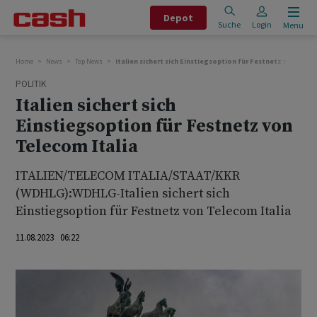
Depot
Suche
Login
Menu
Home
News
Top News
Italien sichert sich Einstiegsoption für Festnetz von Telec
POLITIK
Italien sichert sich
Einstiegsoption für Festnetz von
Telecom Italia
ITALIEN/TELECOM ITALIA/STAAT/KKR
(WDHLG):WDHLG-Italien sichert sich
Einstiegsoption für Festnetz von Telecom Italia
11.08.2023 06:22