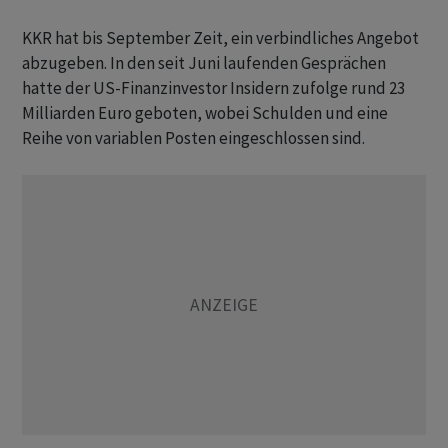
KKR hat bis September Zeit, ein verbindliches Angebot
abzugeben. In den seit Juni laufenden Gesprächen
hatte der US-Finanzinvestor Insidern zufolge rund 23
Milliarden Euro geboten, wobei Schulden und eine
Reihe von variablen Posten eingeschlossen sind.