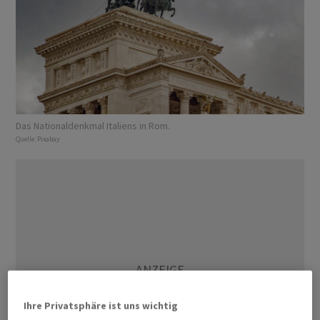
Das Nationaldenkmal Italiens in Rom.
Quelle:
Pixabay
Ihre Privatsphäre ist uns wichtig