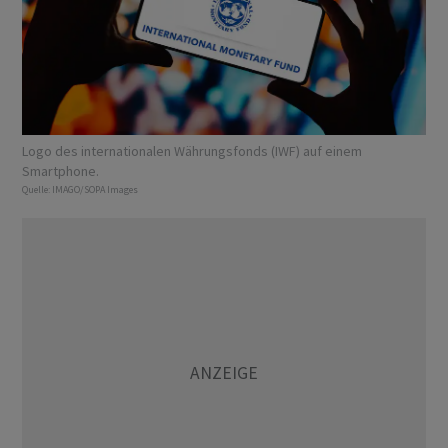
Logo des internationalen Währungsfonds (IWF) auf einem
Smartphone.
Quelle:
IMAGO/SOPA Images