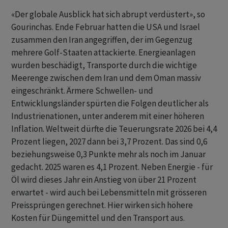
«Der globale Ausblick hat sich abrupt verdüstert», so
Gourinchas. Ende Februar hatten die USA und Israel
zusammen den Iran angegriffen, der im Gegenzug
mehrere Golf-Staaten attackierte. Energieanlagen
wurden beschädigt, Transporte durch die wichtige
Meerenge zwischen dem Iran und dem Oman massiv
eingeschränkt. Ärmere Schwellen- und
Entwicklungsländer spürten die Folgen deutlicher als
Industrienationen, unter anderem mit einer höheren
Inflation. Weltweit dürfte die Teuerungsrate 2026 bei 4,4
Prozent liegen, ‌2027 dann bei 3,7 Prozent. Das sind 0,6
beziehungsweise 0,3 Punkte mehr als noch im Januar
gedacht. 2025 waren es 4,1 Prozent. Neben Energie - für
Öl wird dieses Jahr ein Anstieg von über 21 Prozent
erwartet - wird auch bei Lebensmitteln mit grösseren
Preissprüngen gerechnet. Hier wirken sich höhere ​
Kosten für Düngemittel und den Transport aus.