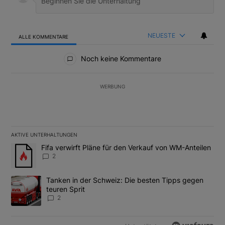
NEUESTE
ALLE KOMMENTARE
Alle Kommentare
Noch keine Kommentare
WERBUNG
AKTIVE UNTERHALTUNGEN
Das Folgende ist eine Liste der am meisten kommentierten Artikel
Ein Trendartikel mit dem Titel "Fifa verwirft Pläne für den Verk
Fifa verwirft Pläne für den Verkauf von WM-Anteilen
2
Ein Trendartikel mit dem Titel "Tanken in der Schweiz: Die best
Tanken in der Schweiz: Die besten Tipps gegen
teuren Sprit
2