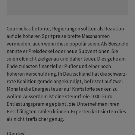
Gourinchas betonte, Regierungen sollten als Reaktion
auf die höheren Spritpreise breite Massnahmen
vermeiden, ‌auch wenn diese populär seien. Als Beispiele
nannte er Preisdeckel oder neue Subventionen. Sie
seien oft nicht ​zielgenau und daher teuer. Dies gehe am
Ende zulasten finanzieller Puffer und einer noch
höheren Verschuldung. In Deutschland hat die schwarz-
rote Koalition gerade angekündigt, befristet auf zwei
Monate die Energiesteuer auf Kraftstoffe senken zu
wollen. Ausserdem ist eine steuerfreie 1000-Euro-
Entlastungsprämie geplant, die Unternehmen ihren
Beschäftigten zahlen können. Experten kritisierten dies
als nicht ‌treffsicher genug.
(Reutes)