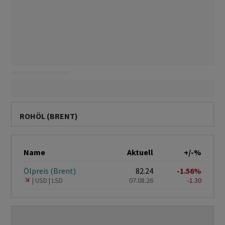
ROHÖL (BRENT)
Name
Aktuell
+/-%
Ölpreis (Brent)
82.24
-1.56%
USD
LSD
07.08.26
-1.30