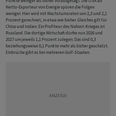
Punkte weniger als bisher vorausgesagt. Die USA als
Netto-Exporteur von Energie spüren ​die Folgen
weniger. Hier wird mit Wachstumsraten ⁠von 2,3 und 2,1
Prozent gerechnet, in etwa wie bisher. Gleiches gilt für
China und Indien. Ein Profiteur des Nahost-Krieges ist
Russland. ‌Die dortige Wirtschaft dürfte nun 2026 und
2027 um jeweils 1,1 Prozent zulegen. Das sind 0,3
beziehungsweise 0,1 Punkte mehr als bisher geschätzt.
Einbrüche gibt es bei mehreren Golf-Staaten.