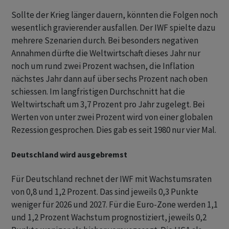
Sollte der Krieg länger dauern, könnten die Folgen noch
wesentlich ​gravierender ausfallen. Der IWF spielte dazu
mehrere Szenarien durch. Bei besonders negativen
Annahmen dürfte ​die Weltwirtschaft dieses Jahr nur
noch um rund zwei Prozent wachsen, die Inflation
nächstes Jahr dann auf über sechs Prozent nach oben
schiessen. Im langfristigen Durchschnitt hat die
Weltwirtschaft ‌um 3,7 Prozent pro Jahr zugelegt. Bei
Werten von unter zwei Prozent wird von einer globalen
Rezession gesprochen. Dies gab es seit 1980 nur vier Mal.
Deutschland wird ausgebremst
Für Deutschland rechnet der IWF mit Wachstumsraten
von 0,8 und 1,2 Prozent. Das sind jeweils 0,3 Punkte
weniger für ​2026 und 2027. ​Für die Euro-Zone werden 1,1
und 1,2 Prozent Wachstum prognostiziert, jeweils ⁠0,2