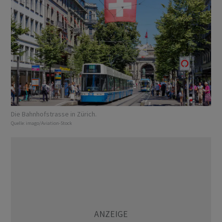
Die Bahnhofstrasse in Zürich.
Quelle:
imago/Aviation-Stock