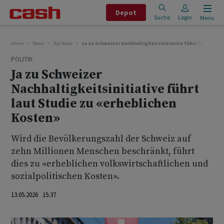
Depot
Suche
Login
Menu
Home
News
Top News
Ja zu Schweizer Nachhaltigkeitsinitiative führt laut Studi
POLITIK
Ja zu Schweizer
Nachhaltigkeitsinitiative führt
laut Studie zu «erheblichen
Kosten»
Wird die Bevölkerungszahl der Schweiz auf
zehn Millionen Menschen beschränkt, führt
dies zu «erheblichen volkswirtschaftlichen und
sozialpolitischen Kosten».
13.05.2026 15:37