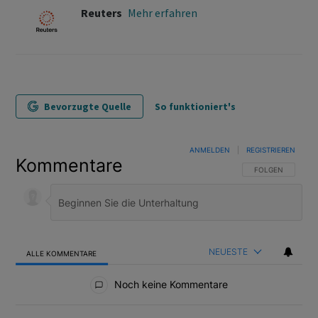
Reuters
Mehr erfahren
Bevorzugte Quelle
So funktioniert's
ANMELDEN
|
REGISTRIEREN
Kommentare
FOLGE DIESER U
FOLGEN
NEUESTE
ALLE KOMMENTARE
Alle Kommentare
Noch keine Kommentare