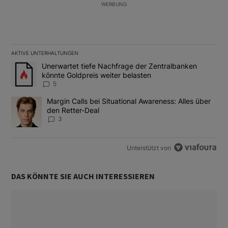
WERBUNG
AKTIVE UNTERHALTUNGEN
Das Folgende ist eine Liste der am meisten kommentierten Artikel
Ein Trendartikel mit dem Titel "Unerwartet tiefe Nachfrage der 
Unerwartet tiefe Nachfrage der Zentralbanken
könnte Goldpreis weiter belasten
5
Ein Trendartikel mit dem Titel "Margin Calls bei Situational Awar
Margin Calls bei Situational Awareness: Alles über
den Retter-Deal
3
Unterstützt von
DAS KÖNNTE SIE AUCH INTERESSIEREN