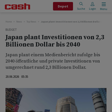
Depot
Suche
Login
Menu
Home
News
Top News
Japan plant Investitionen von 2,3 Billionen Dollar bis 2040
BUDGET
Japan plant Investitionen von 2,3
Billionen Dollar bis 2040
Japan plant einem Medienbericht zufolge bis
2040 öffentliche ‌und ⁠private Investitionen von
umgerechnet rund 2,3 ⁠Billionen Dollar.
20.06.2026 05:35