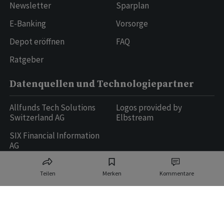
Newsletter
Sparplan
E-Banking
Vorsorge
Depot eröffnen
FAQ
Ratgeber
Datenquellen und Technologiepartner
Allfunds Tech Solutions
Logos provided by
Switzerland AG
Elbstream
SIX Financial Information
AG
Teilen
Merken
Kommentare
Ringier AG | Ringier Medien Schweiz
16
weitere Publikationen