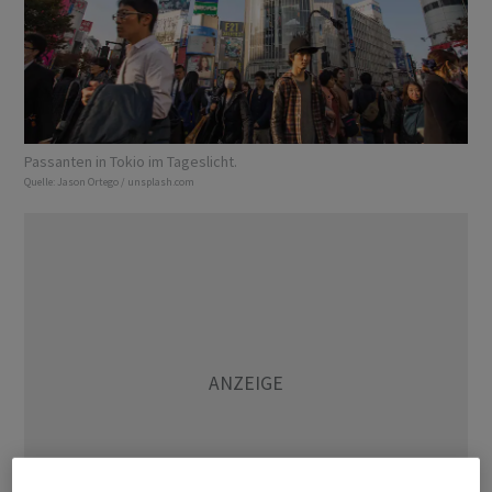
Passanten in Tokio im Tageslicht.
Quelle:
Jason Ortego / unsplash.com