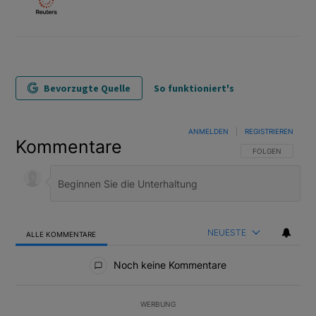
Bevorzugte Quelle
So funktioniert's
ANMELDEN
|
REGISTRIEREN
Kommentare
FOLGE DIESER U
FOLGEN
NEUESTE
ALLE KOMMENTARE
Alle Kommentare
Noch keine Kommentare
WERBUNG