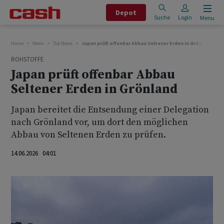
Depot
Suche
Login
Menu
Home
News
Top News
Japan prüft offenbar Abbau Seltener Erden in Grönland
ROHSTOFFE
Japan prüft offenbar Abbau
Seltener Erden in Grönland
Japan bereitet die Entsendung einer Delegation
nach ‌Grönland ⁠vor, um dort den möglichen
⁠Abbau von Seltenen Erden zu prüfen.
14.06.2026 04:01