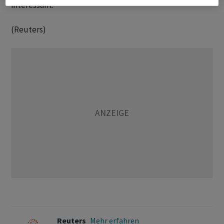
interessant.
(Reuters)
Reuters
Mehr erfahren