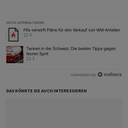
AKTIVE UNTERHALTUNGEN
Das Folgende ist eine Liste der am meisten kommentierten Artikel
Ein Trendartikel mit dem Titel "Fifa verwirft Pläne für den Verk
Fifa verwirft Pläne für den Verkauf von WM-Anteilen
2
Ein Trendartikel mit dem Titel "Tanken in der Schweiz: Die best
Tanken in der Schweiz: Die besten Tipps gegen
teuren Sprit
2
Unterstützt von
DAS KÖNNTE SIE AUCH INTERESSIEREN