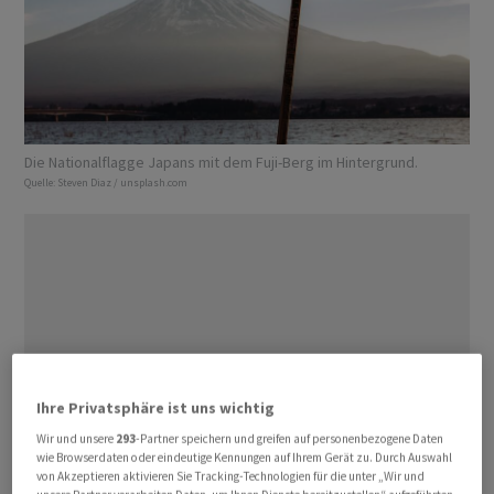
Die Nationalflagge Japans mit dem Fuji-Berg im Hintergrund.
Quelle:
Steven Diaz / unsplash.com
Ihre Privatsphäre ist uns wichtig
Wir und unsere
293
-Partner speichern und greifen auf personenbezogene Daten
wie Browserdaten oder eindeutige Kennungen auf Ihrem Gerät zu. Durch Auswahl
von Akzeptieren aktivieren Sie Tracking-Technologien für die unter „Wir und