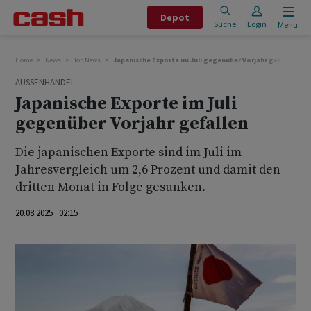
Depot
Suche
Login
Menu
Home
News
Top News
Japanische Exporte im Juli gegenüber Vorjahr gefallen
AUSSENHANDEL
Japanische Exporte im Juli
gegenüber Vorjahr gefallen
Die japanischen Exporte sind im Juli im
Jahresvergleich um 2,6 Prozent und damit den
dritten Monat in Folge gesunken.
20.08.2025 02:15