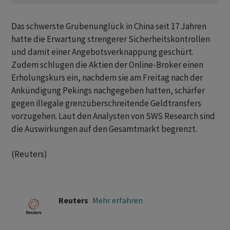
Das schwerste Grubenunglück in China seit ​17 ​Jahren
hatte die Erwartung strengerer ⁠Sicherheitskontrollen
und damit einer Angebotsverknappung geschürt.
Zudem ​schlugen die Aktien ⁠der Online-Broker einen
Erholungskurs ein, nachdem sie am Freitag nach der
‌Ankündigung Pekings nachgegeben hatten, schärfer
gegen illegale grenzüberschreitende Geldtransfers
vorzugehen. Laut den Analysten von SWS Research sind
‌die Auswirkungen auf den Gesamtmarkt begrenzt.
(Reuters)
Reuters
Mehr erfahren