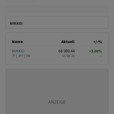
NIKKEI
Name
Aktuell
+/-%
NIKKEI
66'300.44
+3.66%
JPY
TNI
05.08.26
–