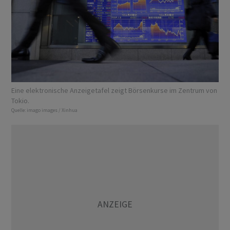
Eine elektronische Anzeigetafel zeigt Börsenkurse im Zentrum von
Tokio.
Quelle:
imago images / Xinhua