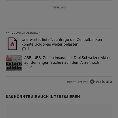
WERBUNG
AKTIVE UNTERHALTUNGEN
Das Folgende ist eine Liste der am meisten kommentierten Artikel
Ein Trendartikel mit dem Titel "Unerwartet tiefe Nachfrage der 
Unerwartet tiefe Nachfrage der Zentralbanken
könnte Goldpreis weiter belasten
5
Ein Trendartikel mit dem Titel "ABB, UBS, Zurich Insurance: Dre
ABB, UBS, Zurich Insurance: Drei Schweizer Aktien
auf der langen Suche nach dem Allzeithoch
2
Unterstützt von
DAS KÖNNTE SIE AUCH INTERESSIEREN