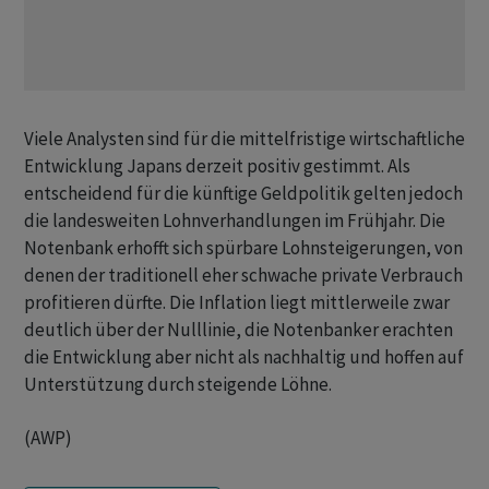
Viele Analysten sind für die mittelfristige wirtschaftliche
Entwicklung Japans derzeit positiv gestimmt. Als
entscheidend für die künftige Geldpolitik gelten jedoch
die landesweiten Lohnverhandlungen im Frühjahr. Die
Notenbank erhofft sich spürbare Lohnsteigerungen, von
denen der traditionell eher schwache private Verbrauch
profitieren dürfte. Die Inflation liegt mittlerweile zwar
deutlich über der Nulllinie, die Notenbanker erachten
die Entwicklung aber nicht als nachhaltig und hoffen auf
Unterstützung durch steigende Löhne.
(AWP)