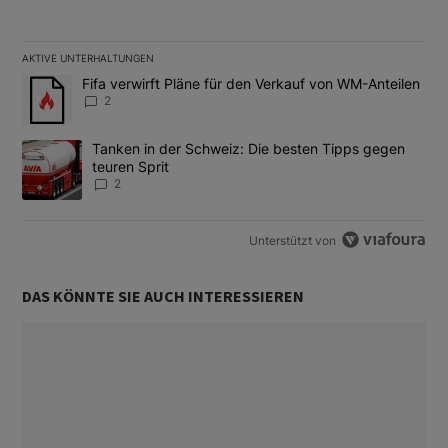
AKTIVE UNTERHALTUNGEN
Das Folgende ist eine Liste der am meisten kommentierten Artikel
Ein Trendartikel mit dem Titel "Fifa verwirft Pläne für den Verk
Fifa verwirft Pläne für den Verkauf von WM-Anteilen
2
Ein Trendartikel mit dem Titel "Tanken in der Schweiz: Die best
Tanken in der Schweiz: Die besten Tipps gegen
teuren Sprit
2
Unterstützt von
DAS KÖNNTE SIE AUCH INTERESSIEREN