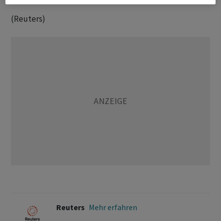
(Reuters)
Reuters
Mehr erfahren