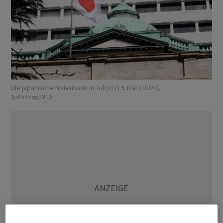
Die japanische Notenbank in Tokyo (19. März 2024).
Quelle:
imago/AFLO