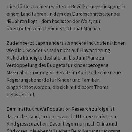
Dies dürfte zu einem weiteren Bevölkerungsrückgang in
einem Land führen, in dem das Durchschnittsalter bei
49 Jahren liegt - dem höchsten der Welt, nur
übertroffen vom kleinen Stadtstaat Monaco.
Zudem setzt Japan anders als andere Industrienationen
wie die USA oder Kanada nicht auf Einwanderung.
Kishida kündigte deshalb an, bis Juni Pläne zur
Verdoppelung des Budgets für kinderbezogene
Massnahmen vorlegen. Bereits im April solle eine neue
Regierungsbehörde für Kinder und Familien
eingerichtet werden, die sich mit diesem Thema
befassen soll.
Dem Institut YuWa Population Research zufolge ist
Japan das Land, in dem es am drittteuersten ist, ein
Kind grosszuziehen. Davor liegen nur noch China und
Südkorea, die ebenfalls einen Bevölkerungsrückgang