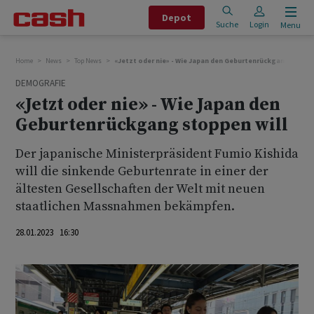
Depot
Suche
Login
Menu
Home
News
Top News
«Jetzt oder nie» - Wie Japan den Geburtenrückgang stoppe
DEMOGRAFIE
«Jetzt oder nie» - Wie Japan den
Geburtenrückgang stoppen will
Der japanische Ministerpräsident Fumio Kishida
will die sinkende Geburtenrate in einer der
ältesten Gesellschaften der Welt mit neuen
staatlichen Massnahmen bekämpfen.
28.01.2023 16:30