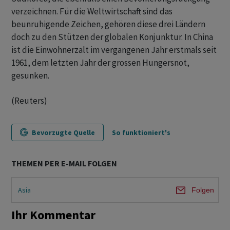
verzeichnen. Für die Weltwirtschaft sind das
beunruhigende Zeichen, gehören diese drei Ländern
doch zu den Stützen der globalen Konjunktur. In China
ist die Einwohnerzalt im vergangenen Jahr erstmals seit
1961, dem letzten Jahr der grossen Hungersnot,
gesunken.
(Reuters)
Bevorzugte Quelle
So funktioniert's
THEMEN PER E-MAIL FOLGEN
Asia
Folgen
Ihr Kommentar