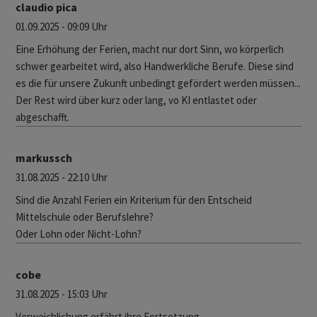
claudio pica
01.09.2025 - 09:09 Uhr
Eine Erhöhung der Ferien, macht nur dort Sinn, wo körperlich
schwer gearbeitet wird, also Handwerkliche Berufe. Diese sind
es die für unsere Zukunft unbedingt gefördert werden müssen...
Der Rest wird über kurz oder lang, vo KI entlastet oder
abgeschafft.
markussch
31.08.2025 - 22:10 Uhr
Sind die Anzahl Ferien ein Kriterium für den Entscheid
Mittelschule oder Berufslehre?
Oder Lohn oder Nicht-Lohn?
cobe
31.08.2025 - 15:03 Uhr
Verweichlichung erfährt ihre Fortsetzung.