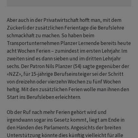
Aber auch in der Privatwirtschaft hofft man, mit dem
Zückerli der zusätzlichen Ferientage die Berufslehre
schmackhaft zu machen. So haben beim
Transportunternehmen Planzer Lernende bereits heute
acht Wochen Ferien – zumindest im ersten Lehrjahr. Im
zweiten sind es dann sieben und im dritten Lehrjahr
sechs. Der Patron Nils Planzer (54) sagte gegenüber der
«NZZ», für 15-jährige Berufseinsteiger sei der Schritt
von dreizehn oder vierzehn Wochen zu fünf Wochen
heftig. Mit den zusätzlichen Ferien wolle man ihnen den
Start ins Berufsleben erleichtern.
Ob der Ruf nach mehr Ferien gehört wird und
irgendwann sogar ins Gesetz kommt, liegt am Ende in
den Händen des Parlaments. Angesichts der breiten
Unterstützung könnte dies künftig vielleicht für alle