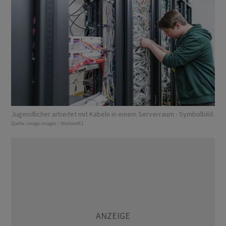
Jugendlicher arbeitet mit Kabeln in einem Serverraum - Symbolbild.
Quelle:
imago images / Westend61