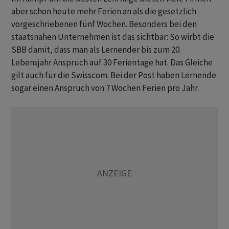
aber schon heute mehr Ferien an als die gesetzlich
vorgeschriebenen fünf Wochen. Besonders bei den
staatsnahen Unternehmen ist das sichtbar: So wirbt die
SBB damit, dass man als Lernender bis zum 20.
Lebensjahr Anspruch auf 30 Ferientage hat. Das Gleiche
gilt auch für die Swisscom. Bei der Post haben Lernende
sogar einen Anspruch von 7 Wochen Ferien pro Jahr.