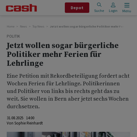
Depot
Suche
Login
Menu
Home
News
Top News
Jetzt wollen sogar bürgerliche Politiker mehr Ferien für L
POLITIK
Jetzt wollen sogar bürgerliche
Politiker mehr Ferien für
Lehrlinge
Eine Petition mit Rekordbeteiligung fordert acht
Wochen Ferien für Lehrlinge. Politikerinnen
und Politiker von links bis rechts geht das zu
weit. Sie wollen in Bern aber jetzt sechs Wochen
durchsetzen.
31.08.2025 14:00
Von
Sophie Reinhardt