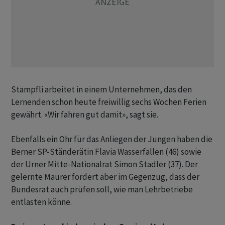
Stämpfli arbeitet in einem Unternehmen, das den
Lernenden schon heute freiwillig sechs Wochen Ferien
gewährt. «Wir fahren gut damit», sagt sie.
Ebenfalls ein Ohr für das Anliegen der Jungen haben die
Berner SP-Ständerätin Flavia Wasserfallen (46) sowie
der Urner Mitte-Nationalrat Simon Stadler (37). Der
gelernte Maurer fordert aber im Gegenzug, dass der
Bundesrat auch prüfen soll, wie man Lehrbetriebe
entlasten könne.