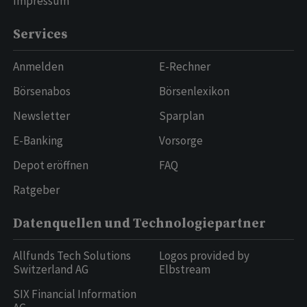
Impressum
Services
Anmelden
E-Rechner
Börsenabos
Börsenlexikon
Newsletter
Sparplan
E-Banking
Vorsorge
Depot eröffnen
FAQ
Ratgeber
Datenquellen und Technologiepartner
Allfunds Tech Solutions
Logos provided by
Switzerland AG
Elbstream
SIX Financial Information