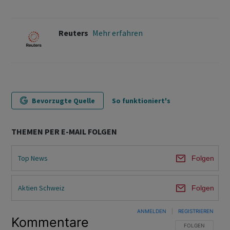
Reuters
Mehr erfahren
Bevorzugte Quelle
So funktioniert's
THEMEN PER E-MAIL FOLGEN
Top News
Folgen
Aktien Schweiz
Folgen
ANMELDEN
|
REGISTRIEREN
Kommentare
FOLGE DIESER U
FOLGEN