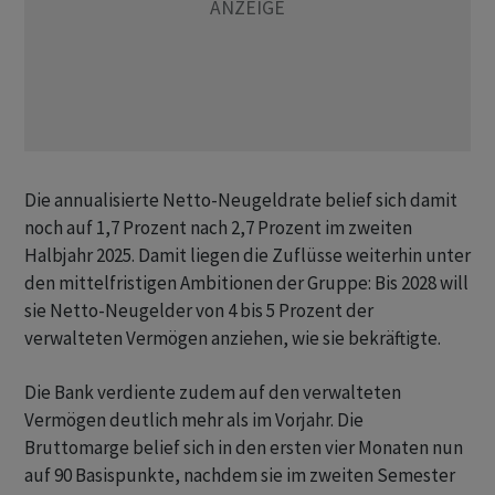
Die annualisierte Netto-Neugeldrate belief sich damit
noch auf 1,7 Prozent nach 2,7 Prozent im zweiten
Halbjahr 2025. Damit liegen die Zuflüsse weiterhin unter
den mittelfristigen Ambitionen der Gruppe: Bis 2028 will
sie Netto-Neugelder von 4 bis 5 Prozent der
verwalteten Vermögen anziehen, wie sie bekräftigte.
Die Bank verdiente zudem auf den verwalteten
Vermögen deutlich mehr als im Vorjahr. Die
Bruttomarge belief sich in den ersten vier Monaten nun
auf 90 Basispunkte, nachdem sie im zweiten Semester