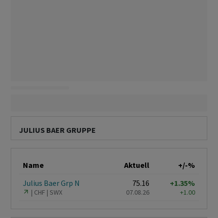
JULIUS BAER GRUPPE
Name
Aktuell
+/-%
Julius Baer Grp N
75.16
+1.35%
CHF
SWX
07.08.26
+1.00