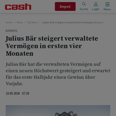
Depot
Suche
Login
Menu
Home
News
Top News
Julius Bär steigert verwaltete Vermögen in ersten vier Mo
BANKEN
Julius Bär steigert verwaltete
Vermögen in ersten vier
Monaten
Julius Bär hat die verwalteten Vermögen auf
einen neuen Höchstwert gesteigert und erwartet
für das erste Halbjahr einen Gewinn über
Vorjahr.
22.05.2026 07:29