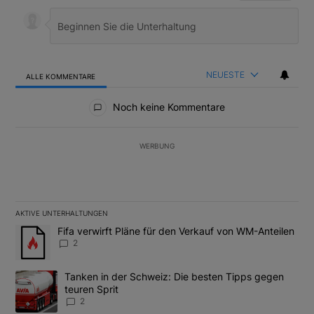
NEUESTE
ALLE KOMMENTARE
Alle Kommentare
Noch keine Kommentare
WERBUNG
AKTIVE UNTERHALTUNGEN
Das Folgende ist eine Liste der am meisten kommentierten Artikel
Ein Trendartikel mit dem Titel "Fifa verwirft Pläne für den Verk
Fifa verwirft Pläne für den Verkauf von WM-Anteilen
2
Ein Trendartikel mit dem Titel "Tanken in der Schweiz: Die best
Tanken in der Schweiz: Die besten Tipps gegen
teuren Sprit
2