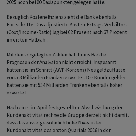
2025 noch bei 80 Basispunkten gelegen hatte.
Bezüglich Kosteneffizienz sieht die Bank ebenfalls
Fortschritte. Das adjustierte Kosten-Ertrags-Verhältnis
(Cost/Income-Ratio) lag bei 62 Prozent nach 67 Prozent
im ersten Halbjahr.
Mit den vorgelegten Zahlen hat Julius Bär die
Prognosen der Analysten nicht erreicht. Insgesamt
hatten sie im Schnitt (AWP-Konsens) Neugeldzuflüsse
von 5,3 Milliarden Franken erwartet. Die Kundengelder
hatten sie mit 534 Milliarden Franken ebenfalls höher
erwartet.
Nach einer im April festgestellten Abschwächung der
Kundenaktivität rechne die Gruppe derzeit nicht damit,
dass das aussergewöhnlich hohe Niveau der
Kundenaktivität des ersten Quartals 2026 in den