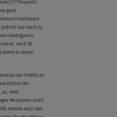
ertel (77 Prozent)
ine gute
trebtem) mittlerem
 jedoch nur noch zu
inem niedrigeren
rozent, nach 55
t damit in dieser
teresse der Politik an
ei Drittel (64
 zu, dass
unger Menschen nicht
litik nehme auch das
jeder Zweite gibt an,