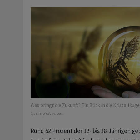
Was bringt die Zukunft? Ein Blick in die Kristallkugel
Quelle:
pixabay.com
Rund 52 Prozent der 12- bis 18-Jährigen ge