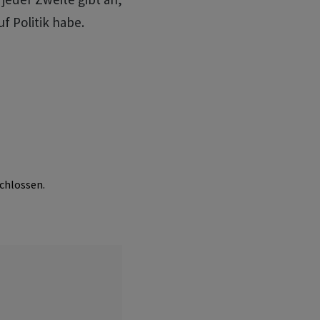
uf Politik habe.
chlossen.