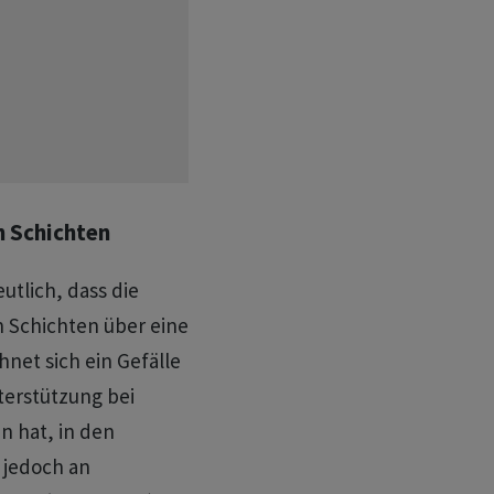
n Schichten
utlich, dass die
n Schichten über eine
net sich ein Gefälle
terstützung bei
n hat, in den
 jedoch an