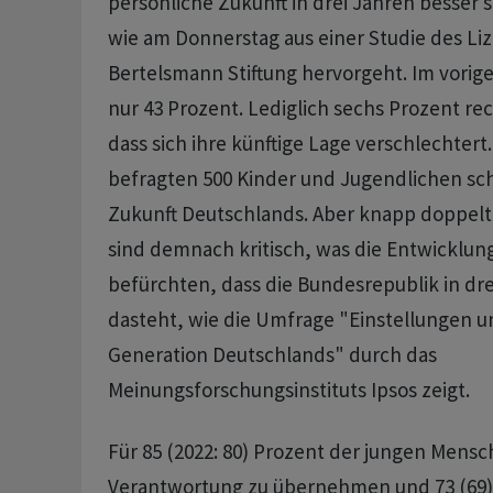
persönliche Zukunft in drei Jahren besser s
wie am Donnerstag aus einer Studie des Li
Bertelsmann Stiftung hervorgeht. Im vorig
nur 43 Prozent. Lediglich sechs Prozent re
dass sich ihre künftige Lage verschlechtert.
befragten 500 Kinder und Jugendlichen sch
Zukunft Deutschlands. Aber knapp doppelt s
sind demnach kritisch, was die Entwicklun
befürchten, dass die Bundesrepublik in dre
dasteht, wie die Umfrage "Einstellungen u
Generation Deutschlands" durch das
Meinungsforschungsinstituts Ipsos zeigt.
Für 85 (2022: 80) Prozent der jungen Mensch
Verantwortung zu übernehmen und 73 (69