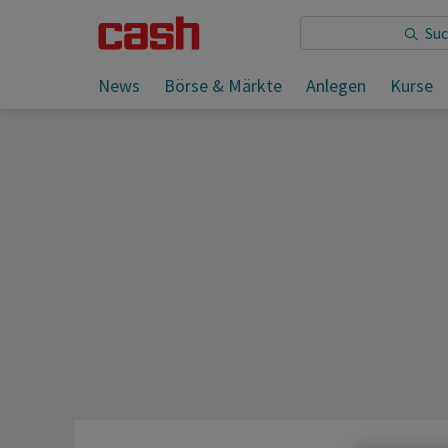
Sie lesen:
News
Börse & Märkte
Anlegen
Kurse