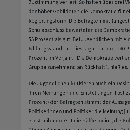
Zustimmung verliert. So halten über drei Vi
der höher Gebildeten die Demokratie für e
Regierungsform. Die Befragten mit (anges
Schulabschluss bewerteten die Demokratie
55 Prozent als gut. Bei Jugendlichen mit e
Bildungsstand tun dies sogar nur noch 40 P
Prozent im Vorjahr. "Die Demokratie verlier
Gruppe zunehmend an Rückhalt", hieß es.
Die Jugendlichen kritisieren auch ein Desin
ihren Meinungen und Einstellungen. Fast zw
Prozent) der Befragten stimmt der Aussage
Politikerinnen und Politiker die Meinung j
ernst nähmen. Gut die Hälfte meint, die Po
Thema Klimaschutz nicht ernst genug. Fast 