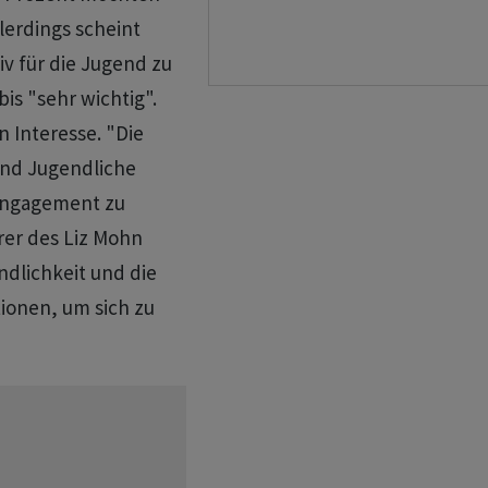
llerdings scheint
v für die Jugend zu
bis "sehr wichtig".
n Interesse. "Die
und Jugendliche
Engagement zu
rer des Liz Mohn
ndlichkeit und die
ionen, um sich zu