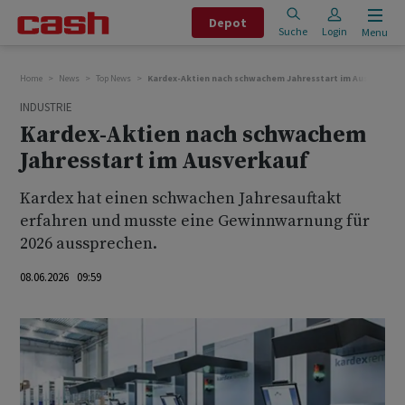
Depot
Suche
Login
Menu
Home
News
Top News
Kardex-Aktien nach schwachem Jahresstart im Ausverkauf
INDUSTRIE
Kardex-Aktien nach schwachem
Jahresstart im Ausverkauf
Kardex hat einen schwachen Jahresauftakt
erfahren und musste eine Gewinnwarnung für
2026 aussprechen.
08.06.2026 09:59