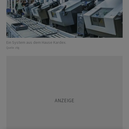
Ein System aus dem Hause Kardex.
Quelle:
zVg