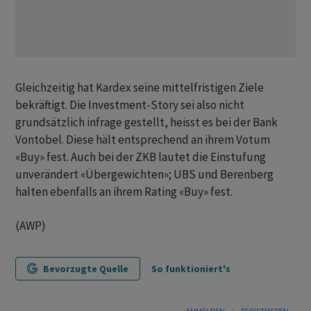
Gleichzeitig hat Kardex seine mittelfristigen Ziele
bekräftigt. Die Investment-Story sei also nicht
grundsätzlich infrage gestellt, heisst es bei der Bank
Vontobel. Diese hält entsprechend an ihrem Votum
«Buy» fest. Auch bei der ZKB lautet die Einstufung
unverändert «Übergewichten»; UBS und Berenberg
halten ebenfalls an ihrem Rating «Buy» fest.
(AWP)
Bevorzugte Quelle
So funktioniert's