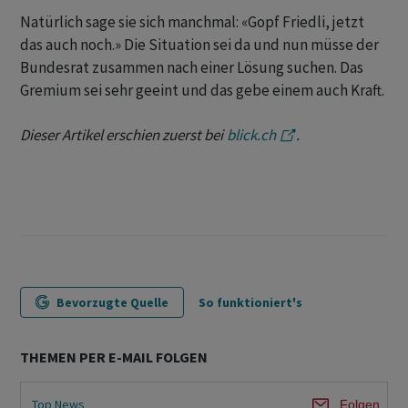
Natürlich sage sie sich manchmal: «Gopf Friedli, jetzt
das auch noch.» Die Situation sei da und nun müsse der
Bundesrat zusammen nach einer Lösung suchen. Das
Gremium sei sehr geeint und das gebe einem auch Kraft.
Dieser Artikel erschien zuerst bei
blick.ch
.
Bevorzugte Quelle
So funktioniert's
THEMEN PER E-MAIL FOLGEN
Top News
Folgen