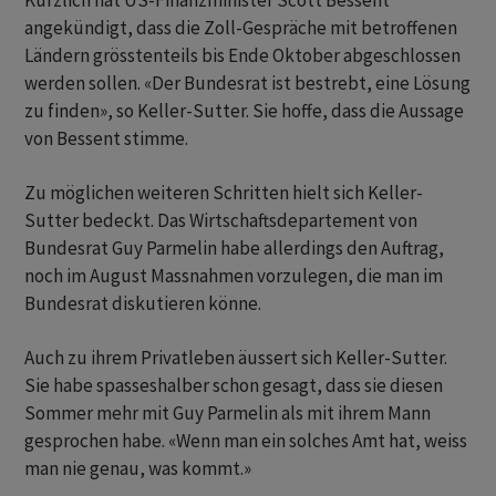
Kürzlich hat US-Finanzminister Scott Bessent
angekündigt, dass die Zoll-Gespräche mit betroffenen
Ländern grösstenteils bis Ende Oktober abgeschlossen
werden sollen. «Der Bundesrat ist bestrebt, eine Lösung
zu finden», so Keller-Sutter. Sie hoffe, dass die Aussage
von Bessent stimme.
Zu möglichen weiteren Schritten hielt sich Keller-
Sutter bedeckt. Das Wirtschaftsdepartement von
Bundesrat Guy Parmelin habe allerdings den Auftrag,
noch im August Massnahmen vorzulegen, die man im
Bundesrat diskutieren könne.
Auch zu ihrem Privatleben äussert sich Keller-Sutter.
Sie habe spasseshalber schon gesagt, dass sie diesen
Sommer mehr mit Guy Parmelin als mit ihrem Mann
gesprochen habe. «Wenn man ein solches Amt hat, weiss
man nie genau, was kommt.»