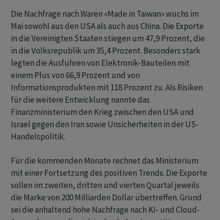
Die Nachfrage nach Waren «Made ​in Taiwan» wuchs im
Mai sowohl aus den USA als ​auch aus China. Die Exporte
in die Vereinigten Staaten ​stiegen um 47,9 Prozent, die
in die Volksrepublik um 35,4 Prozent. Besonders stark
legten die Ausfuhren von ‌Elektronik-Bauteilen mit
einem Plus von 66,9 Prozent und von
Informationsprodukten mit 118 Prozent zu. Als Risiken
für die weitere Entwicklung nannte das
Finanzministerium den Krieg zwischen den USA und ​
Israel ​gegen den Iran sowie Unsicherheiten in der ⁠US-
Handelspolitik.
Für die kommenden Monate rechnet das Ministerium
mit ​einer Fortsetzung des positiven Trends. ⁠Die Exporte
sollen im zweiten, dritten und vierten Quartal jeweils
die Marke von ‌200 Milliarden Dollar übertreffen. Grund
sei die anhaltend hohe Nachfrage nach KI- und Cloud-