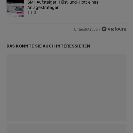
Ein Trendartikel mit dem Titel "SMI-Aufsteiger: Hüst-und-Hott e
SMI-Aufsteiger: Hüst-und-Hott eines
Anlagestrategen
3
Unterstützt von
DAS KÖNNTE SIE AUCH INTERESSIEREN