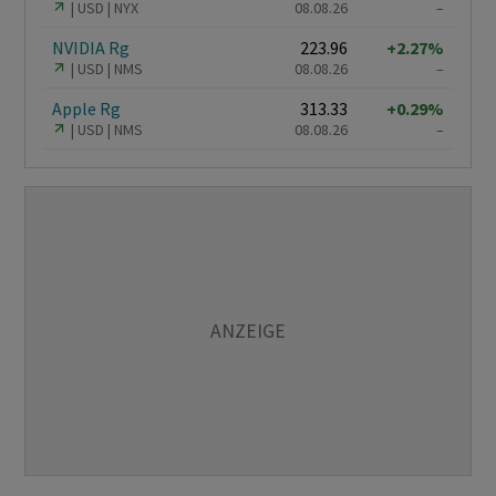
USD
NYX
08.08.26
–
NVIDIA Rg
223.96
+2.27%
USD
NMS
08.08.26
–
Apple Rg
313.33
+0.29%
USD
NMS
08.08.26
–