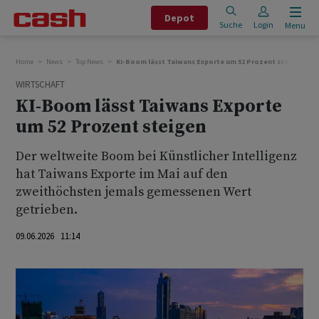
Depot
Suche
Login
Menu
Home
News
Top News
KI-Boom lässt Taiwans Exporte um 52 Prozent steigen
WIRTSCHAFT
KI-Boom lässt Taiwans Exporte
um 52 Prozent steigen
Der weltweite Boom bei Künstlicher Intelligenz
hat Taiwans Exporte im Mai auf den
zweithöchsten jemals gemessenen Wert
getrieben.
09.06.2026 11:14