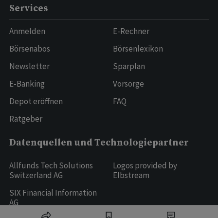
Services
Anmelden
E-Rechner
Börsenabos
Börsenlexikon
Newsletter
Sparplan
E-Banking
Vorsorge
Depot eröffnen
FAQ
Ratgeber
Datenquellen und Technologiepartner
Allfunds Tech Solutions
Logos provided by
Switzerland AG
Elbstream
SIX Financial Information
AG