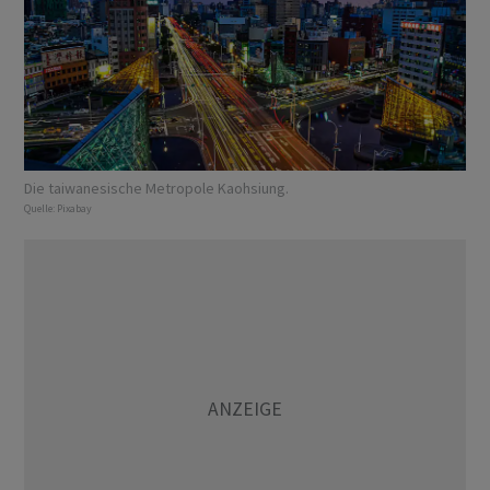
Die taiwanesische Metropole Kaohsiung.
Quelle:
Pixabay