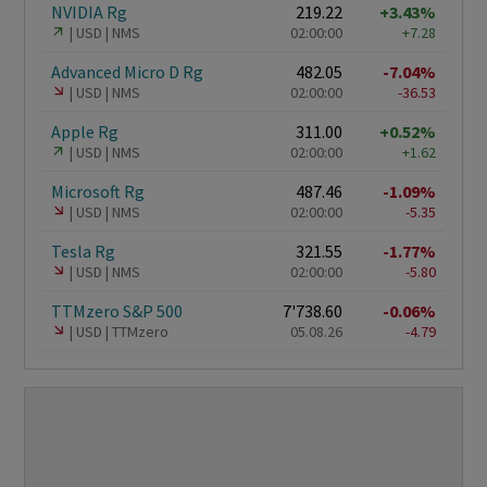
NVIDIA Rg
219.22
+3.43%
USD
NMS
02:00:00
+7.28
Advanced Micro D Rg
482.05
-7.04%
USD
NMS
02:00:00
-36.53
Apple Rg
311.00
+0.52%
USD
NMS
02:00:00
+1.62
Microsoft Rg
487.46
-1.09%
USD
NMS
02:00:00
-5.35
Tesla Rg
321.55
-1.77%
USD
NMS
02:00:00
-5.80
TTMzero S&P 500
7'738.60
-0.06%
USD
TTMzero
05.08.26
-4.79