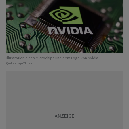
Illustration eines Microchips und dem Logo von Nvidia.
Quelle:
imago/NurPhoto