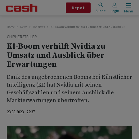
Depot
Suche
Login
Menu
Home
News
Top News
KI-Boom verhilft Nvidia zu Umsatz und Ausblick über Erwa
CHIPHERSTELLER
KI-Boom verhilft Nvidia zu
Umsatz und Ausblick über
Erwartungen
Dank des ungebrochenen Booms bei Künstlicher
Intelligenz (KI) hat Nvidia mit seinen
Geschäftszahlen und seinem Ausblick die
Markterwartungen übertroffen.
23.08.2023 22:37