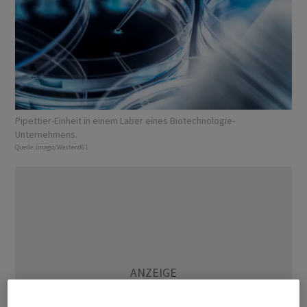
Pipettier-Einheit in einem Laber eines Biotechnologie-
Unternehmens.
Quelle:
imago/Westend61