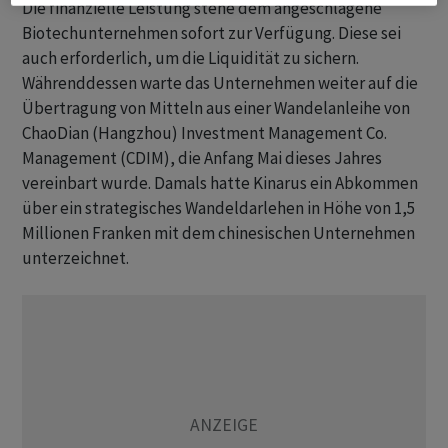
Die finanzielle Leistung stehe dem angeschlagene
Biotechunternehmen sofort zur Verfügung. Diese sei
auch erforderlich, um die Liquidität zu sichern.
Währenddessen warte das Unternehmen weiter auf die
Übertragung von Mitteln aus einer Wandelanleihe von
ChaoDian (Hangzhou) Investment Management Co.
Management (CDIM), die Anfang Mai dieses Jahres
vereinbart wurde. Damals hatte Kinarus ein Abkommen
über ein strategisches Wandeldarlehen in Höhe von 1,5
Millionen Franken mit dem chinesischen Unternehmen
unterzeichnet.