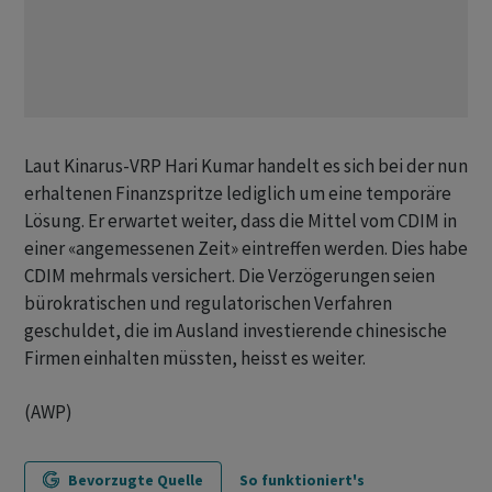
Laut Kinarus-VRP Hari Kumar handelt es sich bei der nun
erhaltenen Finanzspritze lediglich um eine temporäre
Lösung. Er erwartet weiter, dass die Mittel vom CDIM in
einer «angemessenen Zeit» eintreffen werden. Dies habe
CDIM mehrmals versichert. Die Verzögerungen seien
bürokratischen und regulatorischen Verfahren
geschuldet, die im Ausland investierende chinesische
Firmen einhalten müssten, heisst es weiter.
(AWP)
Bevorzugte Quelle
So funktioniert's