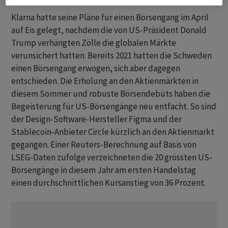
Klarna hatte seine Pläne für einen Börsengang im April
auf Eis gelegt, nachdem die von US-Präsident Donald
Trump verhängten Zölle die globalen Märkte
verunsichert hatten. Bereits 2021 hatten die Schweden
einen Börsengang erwogen, sich aber dagegen
entschieden. Die Erholung an den Aktienmärkten in
diesem Sommer und robuste Börsendebüts haben die
Begeisterung für US-Börsengänge neu entfacht. So sind
der Design-Software-Hersteller Figma und der
Stablecoin-Anbieter Circle kürzlich an den Aktienmarkt
gegangen. Einer Reuters-Berechnung auf Basis von
LSEG-Daten zufolge verzeichneten die 20 grössten US-
Börsengänge in diesem Jahr am ersten Handelstag
einen durchschnittlichen Kursanstieg von 36 Prozent.