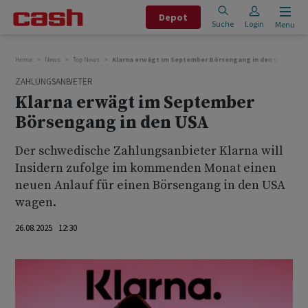
Depot
Suche
Login
Menu
Home
News
Top News
Klarna erwägt im September Börsengang in den USA
ZAHLUNGSANBIETER
Klarna erwägt im September
Börsengang in den USA
Der schwedische Zahlungsanbieter Klarna will
Insidern zufolge im kommenden Monat einen
neuen Anlauf für einen Börsengang in den USA
wagen.
26.08.2025 12:30