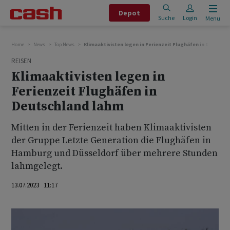
Depot
Suche
Login
Menu
Home
News
Top News
Klimaaktivisten legen in Ferienzeit Flughäfen in Deutschl
REISEN
Klimaaktivisten legen in
Ferienzeit Flughäfen in
Deutschland lahm
Mitten in der Ferienzeit haben Klimaaktivisten
der Gruppe Letzte Generation die Flughäfen in
Hamburg und Düsseldorf über mehrere Stunden
lahmgelegt.
13.07.2023 11:17