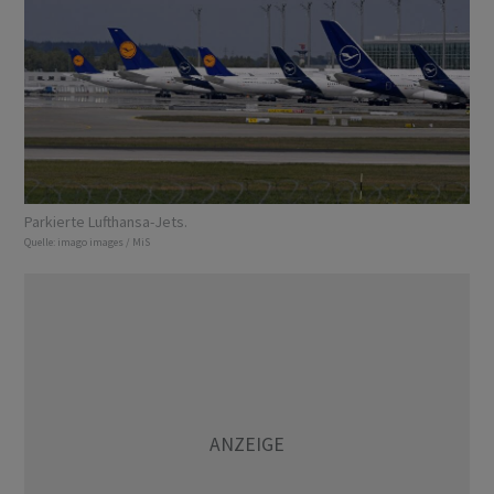
Parkierte Lufthansa-Jets.
Quelle:
imago images / MiS