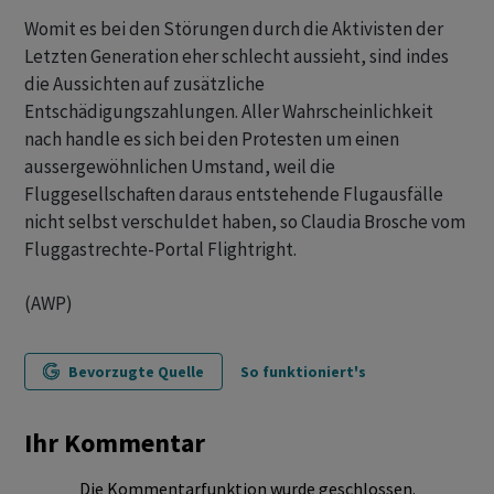
Womit es bei den Störungen durch die Aktivisten der
Letzten Generation eher schlecht aussieht, sind indes
die Aussichten auf zusätzliche
Entschädigungszahlungen. Aller Wahrscheinlichkeit
nach handle es sich bei den Protesten um einen
aussergewöhnlichen Umstand, weil die
Fluggesellschaften daraus entstehende Flugausfälle
nicht selbst verschuldet haben, so Claudia Brosche vom
Fluggastrechte-Portal Flightright.
(AWP)
Bevorzugte Quelle
So funktioniert's
Ihr Kommentar
Die Kommentarfunktion wurde geschlossen.