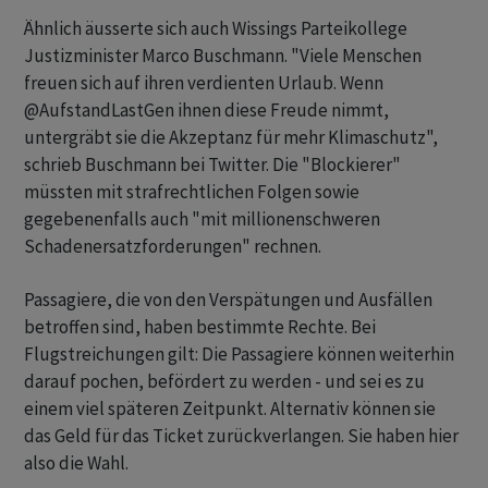
Ähnlich äusserte sich auch Wissings Parteikollege
Justizminister Marco Buschmann. "Viele Menschen
freuen sich auf ihren verdienten Urlaub. Wenn
@AufstandLastGen ihnen diese Freude nimmt,
untergräbt sie die Akzeptanz für mehr Klimaschutz",
schrieb Buschmann bei Twitter. Die "Blockierer"
müssten mit strafrechtlichen Folgen sowie
gegebenenfalls auch "mit millionenschweren
Schadenersatzforderungen" rechnen.
Passagiere, die von den Verspätungen und Ausfällen
betroffen sind, haben bestimmte Rechte. Bei
Flugstreichungen gilt: Die Passagiere können weiterhin
darauf pochen, befördert zu werden - und sei es zu
einem viel späteren Zeitpunkt. Alternativ können sie
das Geld für das Ticket zurückverlangen. Sie haben hier
also die Wahl.