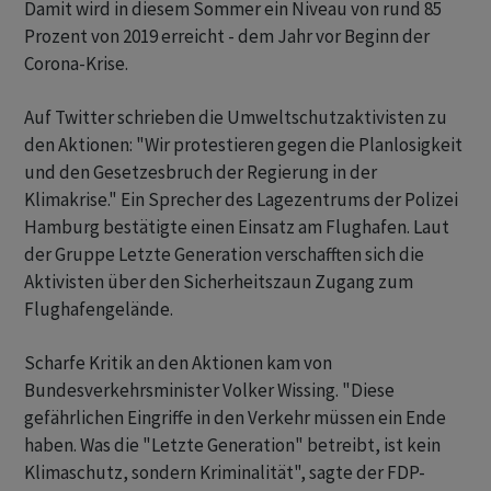
Damit wird in diesem Sommer ein Niveau von rund 85
Prozent von 2019 erreicht - dem Jahr vor Beginn der
Corona-Krise.
Auf Twitter schrieben die Umweltschutzaktivisten zu
den Aktionen: "Wir protestieren gegen die Planlosigkeit
und den Gesetzesbruch der Regierung in der
Klimakrise." Ein Sprecher des Lagezentrums der Polizei
Hamburg bestätigte einen Einsatz am Flughafen. Laut
der Gruppe Letzte Generation verschafften sich die
Aktivisten über den Sicherheitszaun Zugang zum
Flughafengelände.
Scharfe Kritik an den Aktionen kam von
Bundesverkehrsminister Volker Wissing. "Diese
gefährlichen Eingriffe in den Verkehr müssen ein Ende
haben. Was die "Letzte Generation" betreibt, ist kein
Klimaschutz, sondern Kriminalität", sagte der FDP-