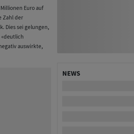
Millionen Euro auf
e Zahl der
k. Dies sei gelungen,
«deutlich
negativ auswirkte,
NEWS