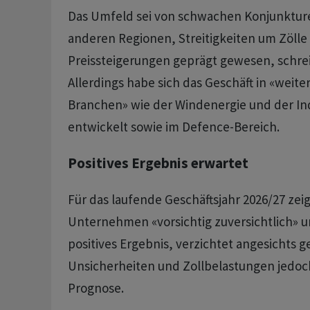
Das Umfeld sei von schwachen Konjunktur
anderen Regionen, Streitigkeiten um Zöll
Preissteigerungen geprägt gewesen, schrei
Allerdings habe sich das Geschäft in «weit
Branchen» wie der Windenergie und der Indi
entwickelt sowie im Defence-Bereich.
Positives Ergebnis erwartet
Für das laufende Geschäftsjahr 2026/27 zeig
Unternehmen «vorsichtig zuversichtlich» u
positives Ergebnis, verzichtet angesichts g
Unsicherheiten und Zollbelastungen jedoc
Prognose.