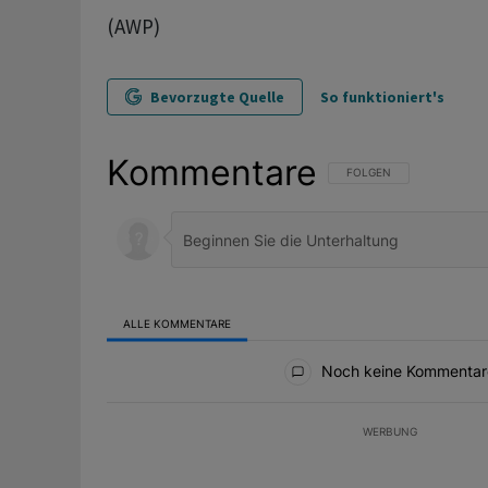
(AWP)
Bevorzugte Quelle
So funktioniert's
Kommentare
FOLGE DIESER UNTERHAL
FOLGEN
ALLE KOMMENTARE
Alle Kommentare
Noch keine Kommentar
WERBUNG