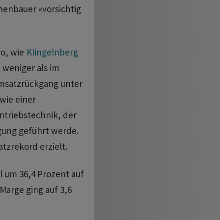
inenbauer «vorsichtig
ro, wie
Klingelnberg
 weniger als im
Umsatzrückgang unter
wie einer
ntriebstechnik, der
igung geführt werde.
zrekord erzielt.
l um 36,4 Prozent auf
Marge ging auf 3,6