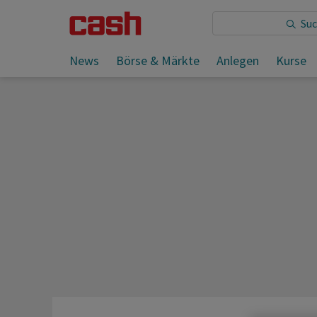
Sie lesen:
News
Börse & Märkte
Anlegen
Kurse