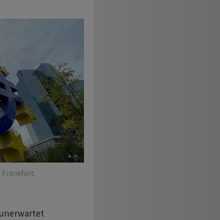
 Frankfurt.
 unerwartet