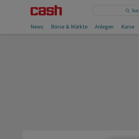
Sie lesen:
News
Börse & Märkte
Anlegen
Kurse