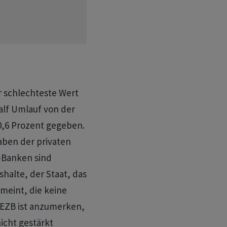
r schlechteste Wert
alf Umlauf von der
 0,6 Prozent gegeben.
aben der privaten
t-Banken sind
shalte, der Staat, das
meint, die keine
 EZB ist anzumerken,
icht gestärkt