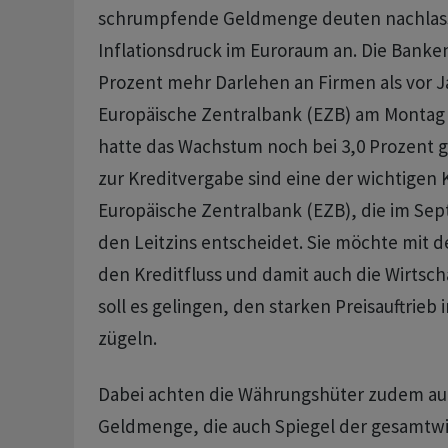
schrumpfende Geldmenge deuten nachla
Inflationsdruck im Euroraum an. Die Banken
Prozent mehr Darlehen an Firmen als vor Ja
Europäische Zentralbank (EZB) am Montag m
hatte das Wachstum noch bei 3,0 Prozent g
zur Kreditvergabe sind eine der wichtigen K
Europäische Zentralbank (EZB), die im Se
den Leitzins entscheidet. Sie möchte mit d
den Kreditfluss und damit auch die Wirtsc
soll es gelingen, den starken Preisauftrieb
zügeln.
Dabei achten die Währungshüter zudem au
Geldmenge, die auch Spiegel der gesamtwi