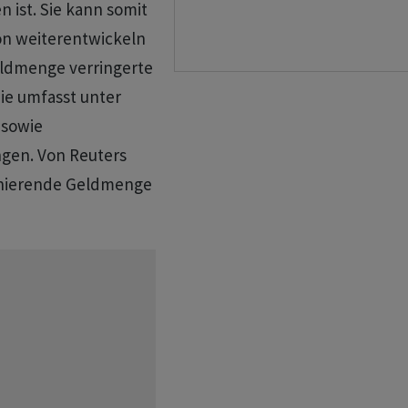
 ist. Sie kann somit
ion weiterentwickeln
eldmenge verringerte
Sie umfasst unter
 sowie
gen. Von Reuters
agnierende Geldmenge