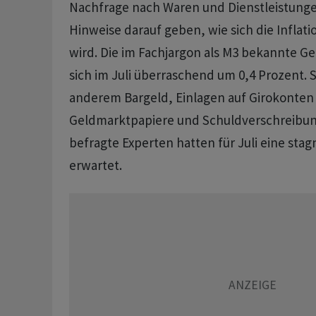
Nachfrage nach Waren und Dienstleistungen
Hinweise darauf geben, wie sich die Inflat
wird. Die im Fachjargon als M3 bekannte G
sich im Juli überraschend um 0,4 Prozent. 
anderem Bargeld, Einlagen auf Girokonten
Geldmarktpapiere und Schuldverschreibun
befragte Experten hatten für Juli eine st
erwartet.