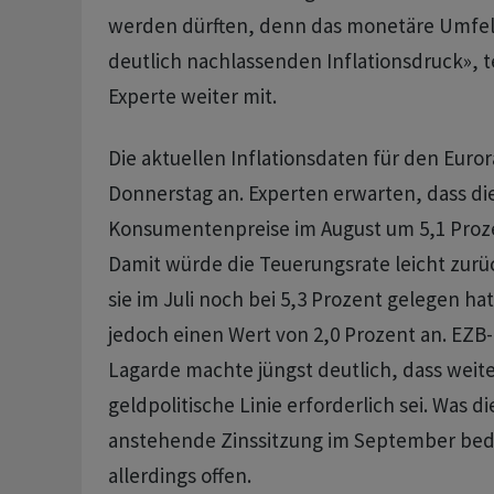
werden dürften, denn das monetäre Umfeld
deutlich nachlassenden Inflationsdruck», t
Experte weiter mit.
Die aktuellen Inflationsdaten für den Eur
Donnerstag an. Experten erwarten, dass di
Konsumentenpreise im August um 5,1 Proze
Damit würde die Teuerungsrate leicht zu
sie im Juli noch bei 5,3 Prozent gelegen hat
jedoch einen Wert von 2,0 Prozent an. EZB-
Lagarde machte jüngst deutlich, dass weiter
geldpolitische Linie erforderlich sei. Was di
anstehende Zinssitzung im September bedeu
allerdings offen.