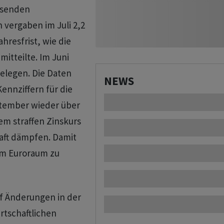
ssenden
 vergaben im Juli 2,2
hresfrist, wie die
itteilte. Im Juni
elegen. Die Daten
NEWS
ennziffern für die
ptember wieder über
em straffen Zinskurs
haft dämpfen. Damit
 im Euroraum zu
f Änderungen in der
rtschaftlichen