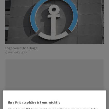
Logo von Kühne+Nagel.
Quelle:
IMAGO/Lobeca
Ihre Privatsphäre ist uns wichtig