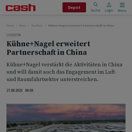
Depot
Suche
Login
Menu
Home
News
Top News
Kühne+Nagel erweitert Partnerschaft in China
LOGISTIK
Kühne+Nagel erweitert
Partnerschaft in China
Kühne+Nagel verstärkt die Aktivitäten in China
und will damit auch das Engagement im Luft-
und Raumfahrtsektor unterstreichen.
27.08.2025 06:58