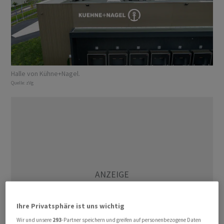
Halle von Kühne+Nagel.
Quelle:
zVg
Ihre Privatsphäre ist uns wichtig
Wir und unsere
293
-Partner speichern und greifen auf personenbezogene Daten