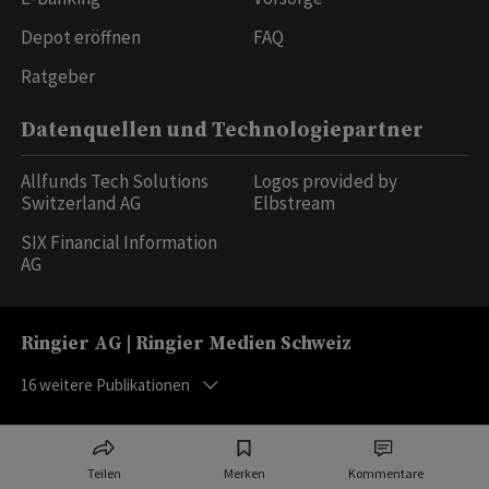
Depot eröffnen
FAQ
Ratgeber
Datenquellen und Technologiepartner
Allfunds Tech Solutions
Logos provided by
Switzerland AG
Elbstream
SIX Financial Information
AG
Ringier AG | Ringier Medien Schweiz
16
weitere Publikationen
Teilen
Merken
Kommentare