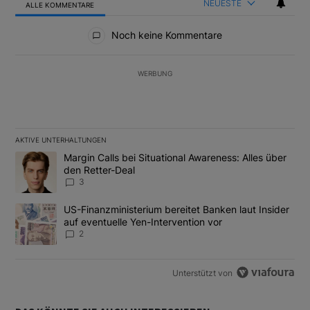
NEUESTE
ALLE KOMMENTARE
Alle Kommentare
Noch keine Kommentare
WERBUNG
AKTIVE UNTERHALTUNGEN
Das Folgende ist eine Liste der am meisten kommentierten Artikel
Ein Trendartikel mit dem Titel "Margin Calls bei Situational Awar
Margin Calls bei Situational Awareness: Alles über
den Retter-Deal
3
Ein Trendartikel mit dem Titel "US-Finanzministerium bereitet Ban
US-Finanzministerium bereitet Banken laut Insider
auf eventuelle Yen-Intervention vor
2
Unterstützt von