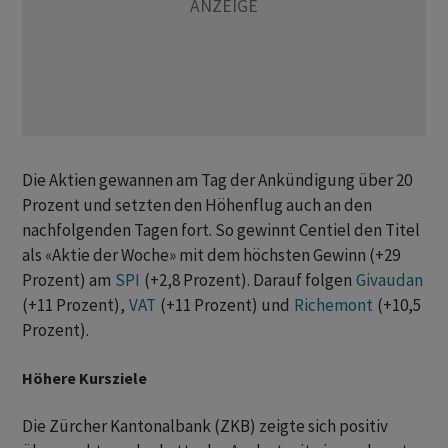
Die Aktien gewannen am Tag der Ankündigung über 20
Prozent und setzten den Höhenflug auch an den
nachfolgenden Tagen fort. So gewinnt Centiel den Titel
als «Aktie der Woche» mit dem höchsten Gewinn (+29
Prozent) am
SPI
(+2,8 Prozent). Darauf folgen
Givaudan
(+11 Prozent),
VAT
(+11 Prozent) und
Richemont
(+10,5
Prozent).
Höhere Kursziele
Die Zürcher Kantonalbank (ZKB) zeigte sich positiv