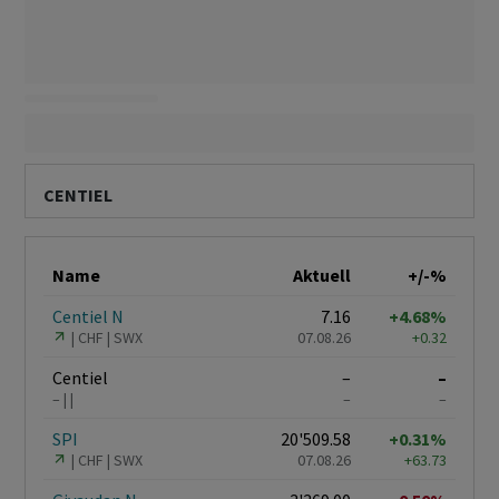
CENTIEL
Name
Aktuell
+/-%
Centiel N
7.16
+4.68%
CHF
SWX
07.08.26
+0.32
Centiel
–
–
–
–
–
SPI
20'509.58
+0.31%
CHF
SWX
07.08.26
+63.73