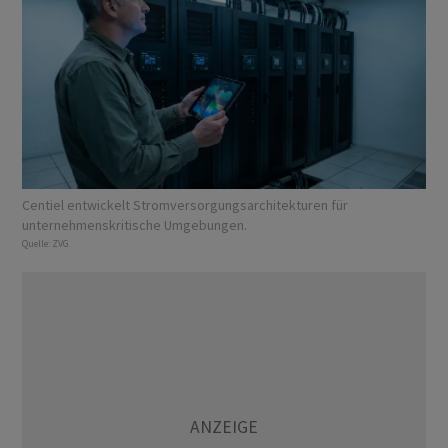
Centiel entwickelt Stromversorgungsarchitekturen für
unternehmenskritische Umgebungen.
Quelle:
ZVG