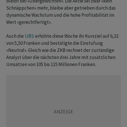
bleibt bei «Übergewichten». Die Aktie sei zwar «kein
Schnäppchen» mehr, bleibe aber getrieben durch das
dynamische Wachstum und die hohe Profitabilität im
Wert «gerechtfertigt».
Auch die
UBS
erhöhte diese Woche ihr Kursziel auf 6,32
von 5,50 Franken und bestätigte die Einstufung
«Neutral». Gleich wie die ZKB rechnet der zuständige
Analyst über die nächsten drei Jahre mit zusätzlichen
Umsätzen von 105 bis 115 Millionen Franken.