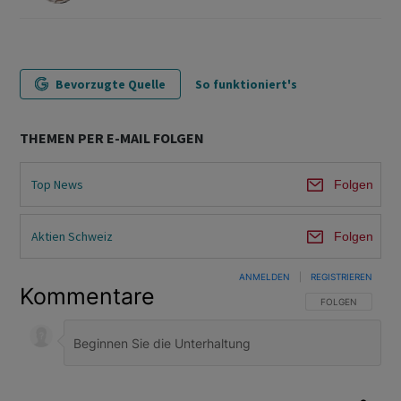
Bevorzugte Quelle
So funktioniert's
THEMEN PER E-MAIL FOLGEN
Top News
Folgen
Aktien Schweiz
Folgen
ANMELDEN
|
REGISTRIEREN
Kommentare
FOLGE DIESER U
FOLGEN