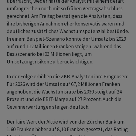
überrascht, weder hatte der Analyst mit einem derart
umfangreichen noch mit so frühen Vertragsabschluss
gerechnet. Am Freitag bestätigen die Analysten, dass
ihre bisherigen Annahmen eher konservativ waren und
deutliches zusätzliches Wachstumspotenzial bestünde.
In einem Beispiel-Szenario könnte der Umsatz bis 2029
auf rund 112 Millionen Franken steigen, während das
Basisszenario bei 93 Millionen liegt, um
Umsetzungsrisiken zu berücksichtigen.
In der Folge erhöhen die ZKB-Analysten ihre Prognosen:
Für 2026 wird der Umsatz auf 67,2 Millionen Franken
angehoben, die Wachstumsrate bis 2030 steigt auf 24
Prozent und die EBIT-Marge auf 27 Prozent. Auch die
Gewinnerwartungen steigen deutlich.
Der faire Wert der Aktie wird von der Zürcher Bank um
1,60 Franken höher auf 8,10 Franken gesetzt, das Rating