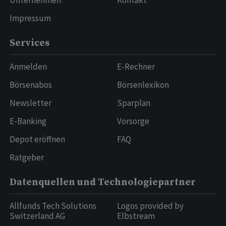
Unternehmen
Kontakt
Impressum
Services
Anmelden
E-Rechner
Börsenabos
Börsenlexikon
Newsletter
Sparplan
E-Banking
Vorsorge
Depot eröffnen
FAQ
Ratgeber
Datenquellen und Technologiepartner
Allfunds Tech Solutions
Logos provided by
Switzerland AG
Elbstream