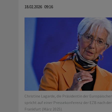
18.02.2026 09:16
Christine Lagarde, die Präsidentin der Europäische
spricht auf einer Pressekonferenz der EZB nach der
Frankfurt (März 2025).