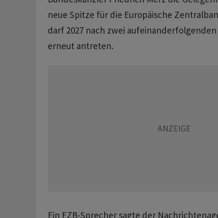
neue Spitze ​für die Europäische Zentralba
darf 2027 nach zwei aufeinanderfolgenden
erneut antreten.
Ein EZB-Sprecher sagte der Nachrichtenag