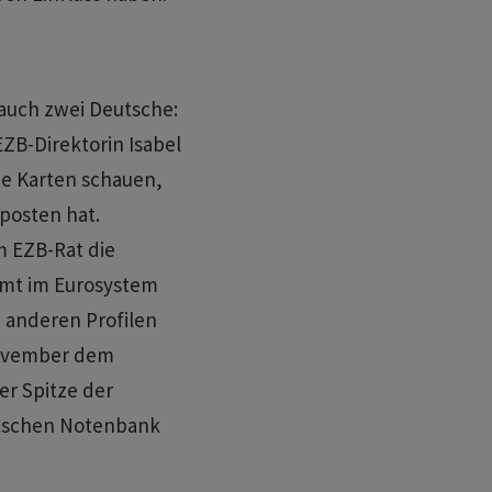
 auch zwei Deutsche:
ZB-Direktorin Isabel
die Karten schauen,
fposten hat.
 EZB-Rat ‌die
amt im Eurosystem
 anderen Profilen
November dem
er Spitze der
utschen Notenbank