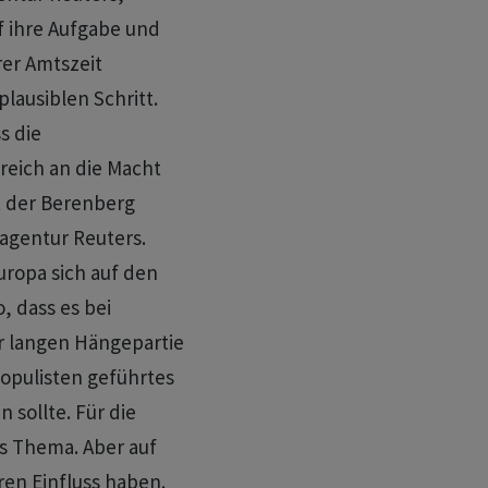
f ihre Aufgabe und
er Amtszeit
ausiblen Schritt.
s die
reich an die Macht
 ‌der Berenberg
agentur Reuters.
Europa sich auf den
o, dass es bei
r langen Hängepartie
opulisten geführtes
sollte. ​Für die
es Thema. Aber auf
ren ​Einfluss haben.