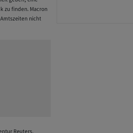
nk zu finden. Macron
 Amtszeiten nicht
entur Reuters,