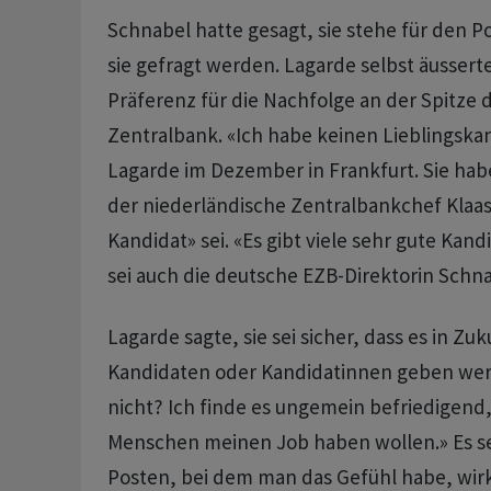
Schnabel ​hatte gesagt, ​sie stehe für den Po
sie gefragt werden. Lagarde ⁠selbst äussert
Präferenz für die Nachfolge an der Spitze 
Zentralbank. «Ich ​habe keinen Lieblingska
Lagarde im ⁠Dezember in Frankfurt. Sie hab
der niederländische Zentralbankchef Klaas
Kandidat» sei. «Es gibt viele sehr gute Kand
sei auch die deutsche EZB-Direktorin Schna
Lagarde sagte, sie sei sicher, dass es in Z
Kandidaten oder Kandidatinnen geben we
nicht? Ich finde es ungemein befriedigend, 
Menschen meinen Job haben wollen.» ‌Es sei
Posten, bei dem man das Gefühl habe, wir