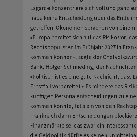
Lagarde konzentriere sich voll und ganz au
habe keine Entscheidung über das Ende ihr
getroffen. Ökonomen sprachen von einem pl
«Europa bereitet sich auf das Risiko vor, das
Rechtspopulisten im Frühjahr 2027 in Frank
kommen können», sagte der Chefvolkswirt
Bank, Holger Schmieding, der Nachrichten
«Politisch ist es eine gute Nachricht, dass 
Ernstfall vorbereitet.» Es mindere das Risik
künftigen Personalentscheidungen zu eine
kommen könnte, falls ein von den Rechtsp
Frankreich dann Entscheidungen blockieren 
Finanzmärkte sei das zwar ein interessant
die Geldpolitik dürfte es keinen unmittelba