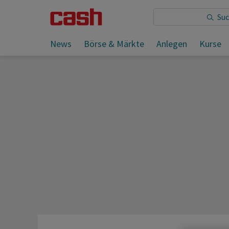
Sie lesen:
News
Börse & Märkte
Anlegen
Kurse