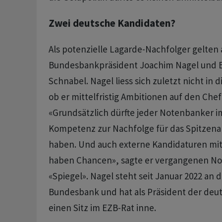
Zwei deutsche Kandidaten?
Als potenzielle Lagarde-Nachfolger gelten
Bundesbankpräsident Joachim Nagel ​und E
Schnabel. Nagel liess sich zuletzt nicht in 
ob er mittelfristig Ambitionen auf den Che
«Grundsätzlich dürfte jeder Notenbanker im
Kompetenz zur Nachfolge für das Spitzen
haben. Und auch externe Kandidaturen mit
haben Chancen», sagte er vergangenen 
«Spiegel». Nagel steht seit Januar 2022 an d
Bundesbank und hat als Präsident der de
einen Sitz im EZB-Rat inne.