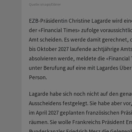
Quelle:
imago/Eibner
EZB-Präsidentin Christine Lagarde wird e
der «Financial Times» zufolge voraussichtli
‌Amt ⁠scheiden. Es werde damit gerechnet, d
bis Oktober 2027 laufende achtjährige Amtsz
absolvieren werde, meldete die «Financial
unter Berufung auf eine mit Lagardes Übe
Person.
Lagarde habe sich noch nicht auf den gena
Ausscheidens festgelegt. Sie habe aber vor,
im April 2027 geplanten französischen Präs
räumen. Sie wolle Frankreichs Präsident 
Bundeskanzler Friedrich Merz die Gelegenh