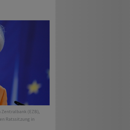
n Zentralbank (EZB),
en Ratssitzung in