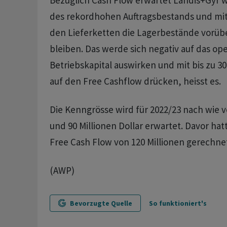
Bezüglich Cash Flow erwartet Landis+Gyr w
des rekordhohen Auftragsbestands und mit B
den Lieferketten die Lagerbestände vorü
bleiben. Das werde sich negativ auf das ope
Betriebskapital auswirken und mit bis zu 30
auf den Free Cashflow drücken, heisst es.
Die Kenngrösse wird für 2022/23 nach wie v
und 90 Millionen Dollar erwartet. Davor ha
Free Cash Flow von 120 Millionen gerechne
(AWP)
Bevorzugte Quelle
So funktioniert's