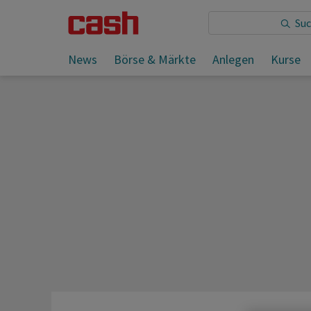
Sie lesen:
News
Börse & Märkte
Anlegen
Kurse