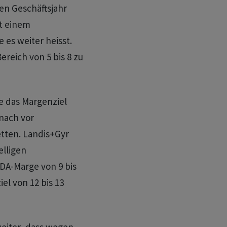
en Geschäftsjahr
t einem
es weiter heisst.
ereich von 5 bis 8 zu
e das Margenziel
 nach vor
tten. Landis+Gyr
elligen
DA-Marge von 9 bis
el von 12 bis 13