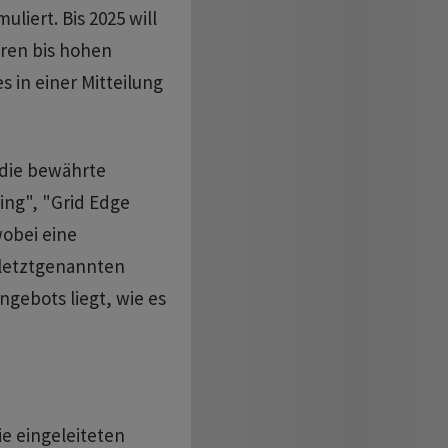
liert. Bis 2025 will
eren bis hohen
 in einer Mitteilung
 die bewährte
ing", "Grid Edge
wobei eine
 letztgenannten
ngebots liegt, wie es
ie eingeleiteten