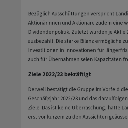
Bezüglich Ausschüttungen verspricht Land
Aktionärinnen und Aktionäre zudem eine we
Dividendenpolitik. Zuletzt wurden je Aktie
ausbezahlt. Die starke Bilanz ermögliche z
Investitionen in Innovationen für längerfr
auch für Übernahmen seien Kapazitäten fre
Ziele 2022/23 bekräftigt
Derweil bestätigt die Gruppe im Vorfeld die
Geschäftsjahr 2022/23 und das darauffolge
Ziele. Das ist keine Überraschung, hatte La
erst vor kurzem zu den Aussichten geäusser