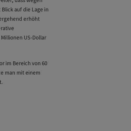
eiter, dass wegen
lick auf die Lage in
bergehend erhöht
rative
 Millionen US-Dollar
or im Bereich von 60
tte man mit einem
t.