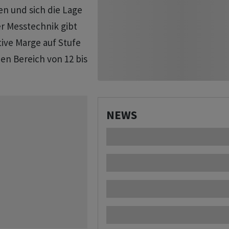
en und sich die Lage
er Messtechnik gibt
tive Marge auf Stufe
en Bereich von 12 bis
NEWS