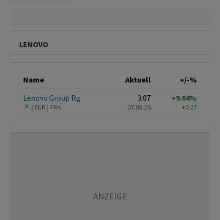
LENOVO
Name
Aktuell
+/-%
Lenovo Group Rg
3.07
+9.64%
EUR
FRA
07.08.26
+0.27