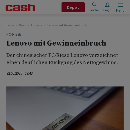
Depot
Suche
Login
Menu
Home
News
Top News
Lenovo mit Gewinneinbruch
PC-RIESE
Lenovo mit Gewinneinbruch
Der chinesischer PC-Riese Lenovo verzeichnet
einen deutlichen Rückgang des Nettogewinns.
22.05.2025 07:43