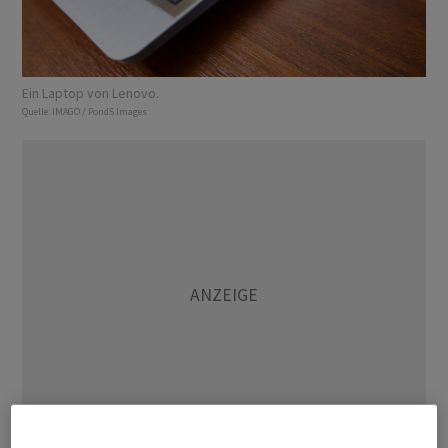
Ein Laptop von Lenovo.
Quelle:
IMAGO / Pond5 Images