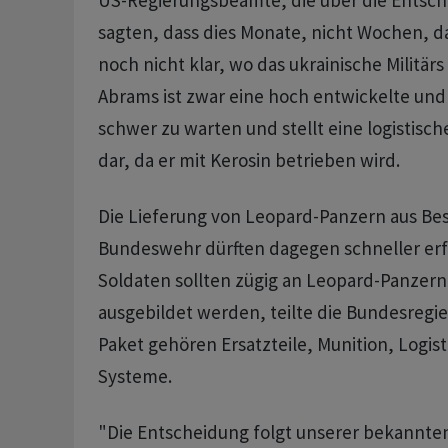
US-Regierungsbeamte, die über die Entsch
sagten, dass dies Monate, nicht Wochen, d
noch nicht klar, wo das ukrainische Militärs
Abrams ist zwar eine hoch entwickelte und 
schwer zu warten und stellt eine logistisc
dar, da er mit Kerosin betrieben wird.
Die Lieferung von Leopard-Panzern aus Be
Bundeswehr dürften dagegen schneller erf
Soldaten sollten zügig an Leopard-Panzern
ausgebildet werden, teilte die Bundesregi
Paket gehören Ersatzteile, Munition, Logis
Systeme.
"Die Entscheidung folgt unserer bekannten