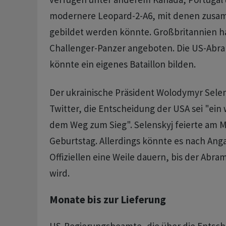
modernere Leopard-2-A6, mit denen zusam
gebildet werden könnte. Großbritannien h
Challenger-Panzer angeboten. Die US-Abr
könnte ein eigenes Bataillon bilden.
Der ukrainische Präsident Wolodymyr Selen
Twitter, die Entscheidung der USA sei "ein 
dem Weg zum Sieg". Selenskyj feierte am M
Geburtstag. Allerdings könnte es nach Ang
Offiziellen eine Weile dauern, bis der Abram
wird.
Monate bis zur Lieferung