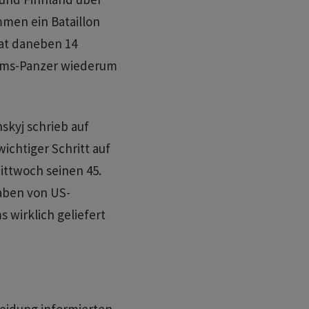
men ein Bataillon
at daneben 14
ams-Panzer wiederum
skyj schrieb auf
wichtiger Schritt auf
ittwoch seinen 45.
aben von US-
s wirklich geliefert