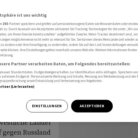
utschland senden Kampfpanzer an die Ukraine
atsphäre ist uns wichtig
re
293
-Partner speichern und greifen auf personenbezogene Daten wie Browserdaten oder einde
rd: USA
ät zu. Durch Auswahl von Akzeptieren aktivieren Sie Tracking-Technologien für die unter „Wir un
aten, um Ihnen Dienste bereitzustellen“ aufgeführten Zwecke. Wenn Tracker deaktiviert sind, s
nzeigen möglicherweise nicht mehr so relevant für Sie. Sie können dieses Menü jederzeit wieder a
senden
 zu ändern oder Ihre Einwilligung zu widerrufen, indem Sie auf den Link Voreinstellungen verwal
eite klicken. Ihre Einstellungen gelten innerhalb unseres Website. Weitere Informationen finden 
rklärung.
ie
nsere Partner verarbeiten Daten, um Folgendes bereitzustellen:
nauer Standortdaten. Endgeräteeigenschaften zur Identifikation aktiv abfragen. Speichern von 
 auf einem Endgerät. Personalisierte Werbung und Inhalte, Messung von Werbeleistung und der
elgruppenforschung sowie Entwicklung und Verbesserung von Angeboten.
artner (Lieferanten)
EINSTELLUNGEN
AKZEPTIEREN
westliche Länder
f gegen Russland