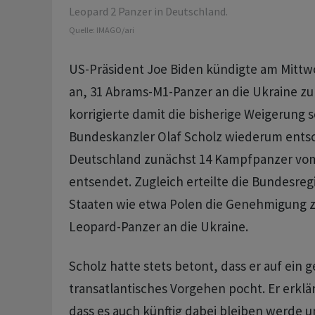
Leopard 2 Panzer in Deutschland.
Quelle:
IMAGO/ari
US-Präsident Joe Biden kündigte am Mittw
an, 31 Abrams-M1-Panzer an die Ukraine zu
korrigierte damit die bisherige Weigerung 
Bundeskanzler Olaf Scholz wiederum entsc
Deutschland zunächst 14 Kampfpanzer vom
entsendet. Zugleich erteilte die Bundesre
Staaten wie etwa Polen die Genehmigung z
Leopard-Panzer an die Ukraine.
Scholz hatte stets betont, dass er auf ein
transatlantisches Vorgehen pocht. Er erkl
dass es auch künftig dabei bleiben werde 