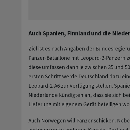
Auch Spanien, Finnland und die Niede
Ziel ist es nach Angaben der Bundesregieru
Panzer-Bataillone mit Leopard-2-Panzern 
diese umfassen dann je zwischen 35 und 50
ersten Schritt werde Deutschland dazu ei
Leopard-2-A6 zur Verfügung stellen. Spanie
Niederlande kündigten an, dass sie sich be
Lieferung mit eigenem Gerät beteiligen wol
Auch Norwegen will Panzer schicken. Neb
verfügen unter anderem Kanada, Portugal 