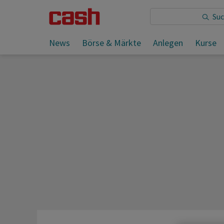
Sie lesen:
News
Börse & Märkte
Anlegen
Kurse