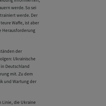
eidung informierten,
auern werde. So sei
 trainiert werde. Der
teure Waffe, ist aber
he Herausforderung
ständen der
olgen: Ukrainische
 in Deutschland
erung mit. Zu dem
tik und Wartung der
 Linie, die Ukraine