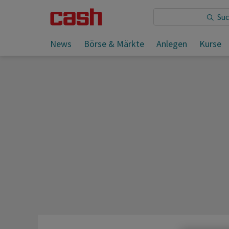
Sie lesen:
News
Börse & Märkte
Anlegen
Kurse