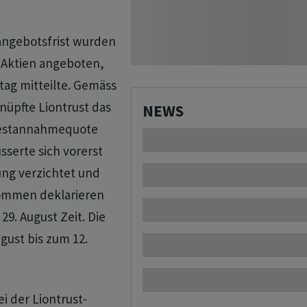
ngebotsfrist wurden
-Aktien angeboten,
tag mitteilte. Gemäss
nüpfte Liontrust das
NEWS
destannahmequote
usserte sich vorerst
ung verzichtet und
kommen deklarieren
29. August Zeit. Die
gust bis zum 12.
 der Liontrust-