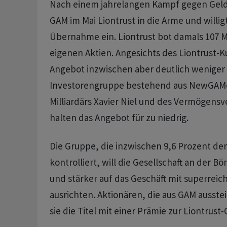
Nach einem jahrelangen Kampf gegen Gelda
GAM im Mai Liontrust in die Arme und willigt
Übernahme ein. Liontrust bot damals 107 M
eigenen Aktien. Angesichts des Liontrust-Ku
Angebot inzwischen aber deutlich weniger 
Investorengruppe bestehend aus NewGAMe
Milliardärs Xavier Niel und des Vermögensv
halten das Angebot für zu niedrig.
Die Gruppe, die inzwischen 9,6 Prozent de
kontrolliert, will die Gesellschaft an der Bö
und stärker auf das Geschäft mit superrei
ausrichten. Aktionären, die aus GAM ausste
sie die Titel mit einer Prämie zur Liontrust