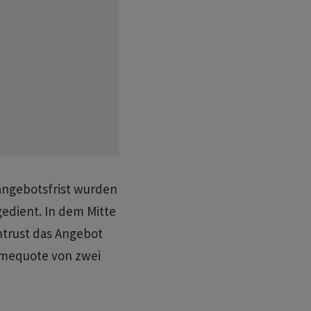
ngebotsfrist wurden
edient. In dem Mitte
ntrust das Angebot
hmequote von zwei