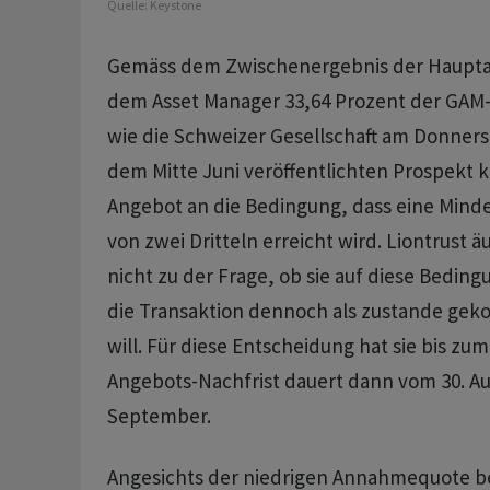
Quelle:
Keystone
Gemäss dem Zwischenergebnis der Haupta
dem Asset Manager 33,64 Prozent der GAM
wie die Schweizer Gesellschaft am Donners
dem Mitte Juni veröffentlichten Prospekt k
Angebot an die Bedingung, dass eine Min
von zwei Dritteln erreicht wird. Liontrust ä
nicht zu der Frage, ob sie auf diese Beding
die Transaktion dennoch als zustande ge
will. Für diese Entscheidung hat sie bis zum 
Angebots-Nachfrist dauert dann vom 30. Au
September.
Angesichts der niedrigen Annahmequote bei