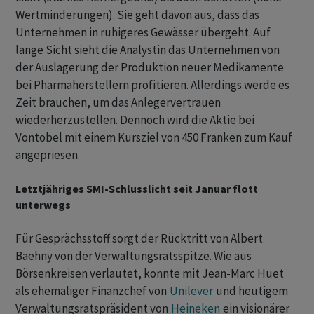
Wertminderungen). Sie geht davon aus, dass das
Unternehmen in ruhigeres Gewässer übergeht. Auf
lange Sicht sieht die Analystin das Unternehmen von
der Auslagerung der Produktion neuer Medikamente
bei Pharmaherstellern profitieren. Allerdings werde es
Zeit brauchen, um das Anlegervertrauen
wiederherzustellen. Dennoch wird die Aktie bei
Vontobel mit einem Kursziel von 450 Franken zum Kauf
angepriesen.
Letztjähriges SMI-Schlusslicht seit Januar flott
unterwegs
Für Gesprächsstoff sorgt der Rücktritt von Albert
Baehny von der Verwaltungsratsspitze. Wie aus
Börsenkreisen verlautet, konnte mit Jean-Marc Huet
als ehemaliger Finanzchef von
Unilever
und heutigem
Verwaltungsratspräsident von
Heineken
ein visionärer