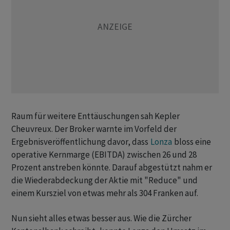
Raum für weitere Enttäuschungen sah Kepler
Cheuvreux. Der Broker warnte im Vorfeld der
Ergebnisveröffentlichung davor, dass
Lonza
bloss eine
operative Kernmarge (EBITDA) zwischen 26 und 28
Prozent anstreben könnte. Darauf abgestützt nahm er
die Wiederabdeckung der Aktie mit "Reduce" und
einem Kursziel von etwas mehr als 304 Franken auf.
Nun sieht alles etwas besser aus. Wie die Zürcher