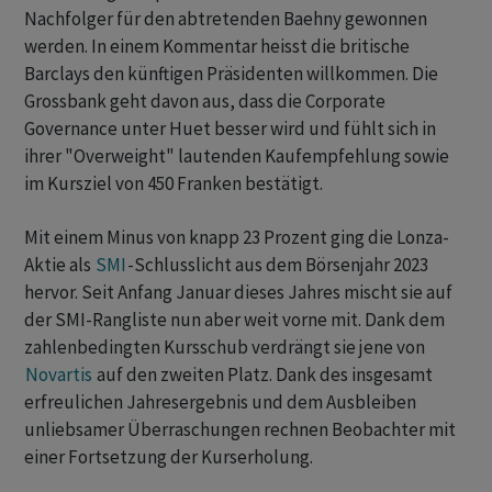
Nachfolger für den abtretenden Baehny gewonnen
werden. In einem Kommentar heisst die britische
Barclays den künftigen Präsidenten willkommen. Die
Grossbank geht davon aus, dass die Corporate
Governance unter Huet besser wird und fühlt sich in
ihrer "Overweight" lautenden Kaufempfehlung sowie
im Kursziel von 450 Franken bestätigt.
Mit einem Minus von knapp 23 Prozent ging die Lonza-
Aktie als
SMI
-Schlusslicht aus dem Börsenjahr 2023
hervor. Seit Anfang Januar dieses Jahres mischt sie auf
der SMI-Rangliste nun aber weit vorne mit. Dank dem
zahlenbedingten Kursschub verdrängt sie jene von
Novartis
auf den zweiten Platz. Dank des insgesamt
erfreulichen Jahresergebnis und dem Ausbleiben
unliebsamer Überraschungen rechnen Beobachter mit
einer Fortsetzung der Kurserholung.