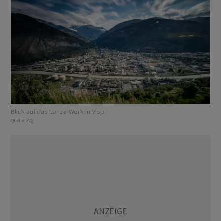
Blick auf das Lonza-Werk in Visp.
Quelle:
zVg