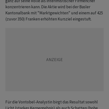
ganz auf seine Rolle als interimistischer Firmenchef
konzentrieren kann. Die Aktie wird bei der Basler
Kantonalbank mit "Marktgewichten" und einem auf 425
(zuvor 350) Franken erhöhten Kursziel eingestuft.
Für die Vontobel-Analystin birgt das Resultat sowohl
Licht (starkes Kernergebnis) als auch Schatten (hohe