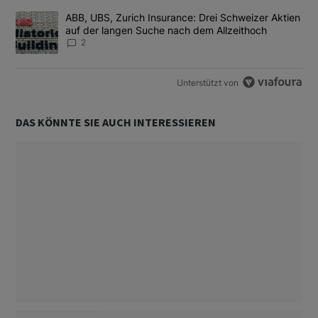
Ein Trendartikel mit dem Titel "ABB, UBS, Zurich Insurance: Dre
ABB, UBS, Zurich Insurance: Drei Schweizer Aktien
auf der langen Suche nach dem Allzeithoch
2
Unterstützt von
DAS KÖNNTE SIE AUCH INTERESSIEREN