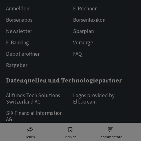
Anmelden
E-Rechner
Börsenabos
Börsenlexikon
Newsletter
Sparplan
E-Banking
Vorsorge
Depot eröffnen
FAQ
Ratgeber
Datenquellen und Technologiepartner
Allfunds Tech Solutions
Logos provided by
Switzerland AG
Elbstream
SIX Financial Information
AG
Teilen
Merken
Kommentare