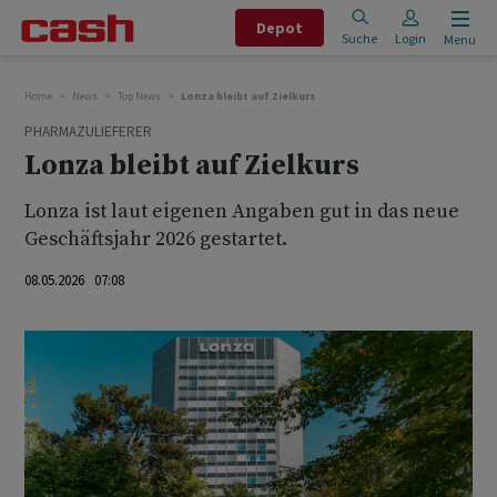
Depot
Suche
Login
Menu
Home
News
Top News
Lonza bleibt auf Zielkurs
PHARMAZULIEFERER
Lonza bleibt auf Zielkurs
Lonza ist laut eigenen Angaben gut in das neue
Geschäftsjahr 2026 gestartet.
08.05.2026 07:08