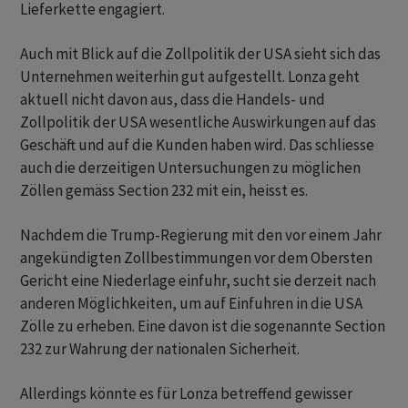
Lieferkette engagiert.
Auch mit Blick auf die Zollpolitik der USA sieht sich das
Unternehmen weiterhin gut aufgestellt. Lonza geht
aktuell nicht davon aus, dass die Handels- und
Zollpolitik der USA wesentliche Auswirkungen auf das
Geschäft und auf die Kunden haben wird. Das schliesse
auch die derzeitigen Untersuchungen zu möglichen
Zöllen gemäss Section 232 mit ein, heisst es.
Nachdem die Trump-Regierung mit den vor einem Jahr
angekündigten Zollbestimmungen vor dem Obersten
Gericht eine Niederlage einfuhr, sucht sie derzeit nach
anderen Möglichkeiten, um auf Einfuhren in die USA
Zölle zu erheben. Eine davon ist die sogenannte Section
232 zur Wahrung der nationalen Sicherheit.
Allerdings könnte es für Lonza betreffend gewisser