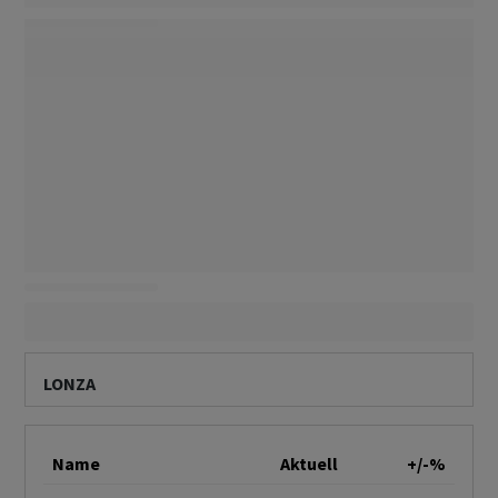
LONZA
Name
Aktuell
+/-%