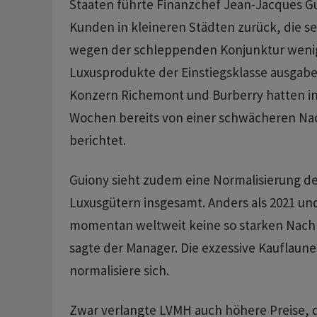
Staaten führte Finanzchef Jean-Jacques Gu
Kunden in kleineren Städten zurück, die s
wegen der schleppenden Konjunktur wenig
Luxusprodukte der Einstiegsklasse ausgaben
Konzern Richemont und Burberry hatten i
Wochen bereits von einer schwächeren Na
berichtet.
Guiony sieht zudem eine Normalisierung d
Luxusgütern insgesamt. Anders als 2021 un
momentan weltweit keine so starken Nach
sagte der Manager. Die exzessive Kauflaun
normalisiere sich.
Zwar verlangte LVMH auch höhere Preise, 