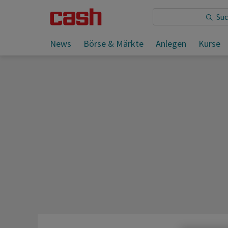
Sie lesen:
News
Börse & Märkte
Anlegen
Kurse