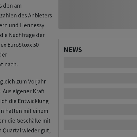
us den am
zahlen des Anbieters
fern und Hennessy
 die Nachfrage der
ex EuroStoxx 50
NEWS
der
t nach.
gleich zum Vorjahr
. Aus eigener Kraft
ich die Entwicklung
en hatten mit einem
m die Geschäfte mit
 Quartal wieder gut,