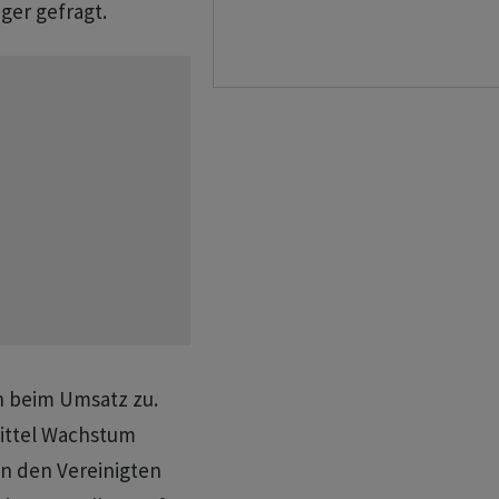
ger gefragt.
n beim Umsatz zu.
rittel Wachstum
n den Vereinigten