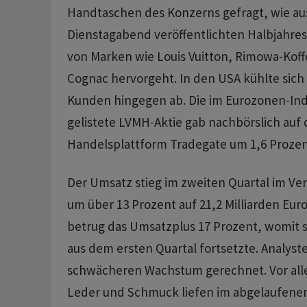
Handtaschen des Konzerns gefragt, wie a
Dienstagabend veröffentlichten Halbjahres
von Marken wie Louis Vuitton, Rimowa-Kof
Cognac hervorgeht. In den USA kühlte sich
Kunden hingegen ab. Die im Eurozonen-Ind
gelistete LVMH-Aktie gab nachbörslich auf 
Handelsplattform Tradegate um 1,6 Prozen
Der Umsatz stieg im zweiten Quartal im Ver
um über 13 Prozent auf 21,2 Milliarden Euro
betrug das Umsatzplus 17 Prozent, womit s
aus dem ersten Quartal fortsetzte. Analyst
schwächeren Wachstum gerechnet. Vor alle
Leder und Schmuck liefen im abgelaufenen