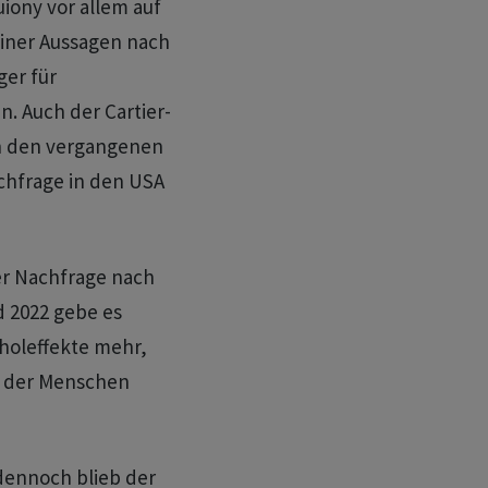
iony vor allem auf
einer Aussagen nach
er für
. Auch der Cartier-
n den vergangenen
chfrage in den USA
er Nachfrage nach
d 2022 gebe es
holeffekte mehr,
e der Menschen
dennoch blieb der