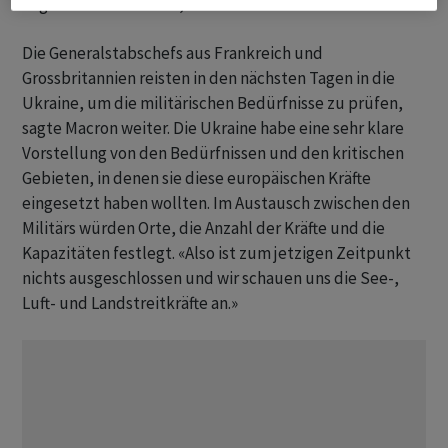
angenommen worden, so Macron.
Die Generalstabschefs aus Frankreich und
Grossbritannien reisten in den nächsten Tagen in die
Ukraine, um die militärischen Bedürfnisse zu prüfen,
sagte Macron weiter. Die Ukraine habe eine sehr klare
Vorstellung von den Bedürfnissen und den kritischen
Gebieten, in denen sie diese europäischen Kräfte
eingesetzt haben wollten. Im Austausch zwischen den
Militärs würden Orte, die Anzahl der Kräfte und die
Kapazitäten festlegt. «Also ist zum jetzigen Zeitpunkt
nichts ausgeschlossen und wir schauen uns die See-,
Luft- und Landstreitkräfte an.»