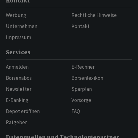
Kontakt
Werbung
Rechtliche Hinweise
Unternehmen
Kontakt
Impressum
Services
Anmelden
E-Rechner
Börsenabos
Börsenlexikon
Newsletter
Sparplan
E-Banking
Vorsorge
Depot eröffnen
FAQ
Ratgeber
Datenquellen und Technologiepartner