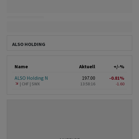
ALSO HOLDING
Name
Aktuell
+/-%
ALSO Holding N
197.00
-0.81%
CHF
SWX
13:58:16
-1.60