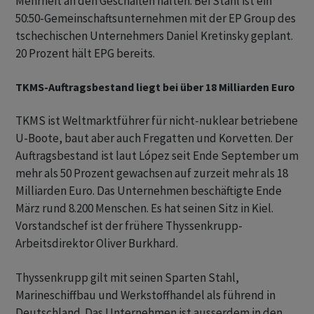
Mehrheit an den Geschäften halten. Bei Stahl ist ein
50:50-Gemeinschaftsunternehmen mit der EP Group des
tschechischen Unternehmers Daniel Kretinsky geplant.
20 Prozent hält EPG bereits.
TKMS-Auftragsbestand liegt bei über 18 Milliarden Euro
TKMS ist Weltmarktführer für nicht-nuklear betriebene
U-Boote, baut aber auch Fregatten und Korvetten. Der
Auftragsbestand ist laut López seit Ende September um
mehr als 50 Prozent gewachsen auf zurzeit mehr als 18
Milliarden Euro. Das Unternehmen beschäftigte Ende
März rund 8.200 Menschen. Es hat seinen Sitz in Kiel.
Vorstandschef ist der frühere Thyssenkrupp-
Arbeitsdirektor Oliver Burkhard.
Thyssenkrupp gilt mit seinen Sparten Stahl,
Marineschiffbau und Werkstoffhandel als führend in
Deutschland. Das Unternehmen ist ausserdem in den