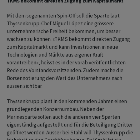
TKMS bekommt direkten Zugang zum Kapitalmarkt
Mit dem sogenannten Spin-Off soll die Sparte laut
Thyssenkrupp-Chef Miguel López eine grössere
unternehmerische Freiheit bekommen, um besser
wachsen zu können. «TKMS bekommt direkten Zugang
zum Kapitalmarkt und kann Investitionen in neue
Technologien und Märkte aus eigener Kraft
vorantreiben», heisst es in der vorab veröffentlichten
Rede des Vorstandsvorsitzenden. Zudem mache die
Börsennotierung den Wert des Unternehmens nach
aussen sichtbar.
Thyssenkrupp plant in den kommenden Jahren einen
grundlegenden Konzernumbau. Neben der
Marinesparte sollen auch die anderen vier Sparten
eigenständig aufgestellt und für die Beteiligung Dritter
geöffnet werden. Ausser bei Stahl will Thyssenkrupp die