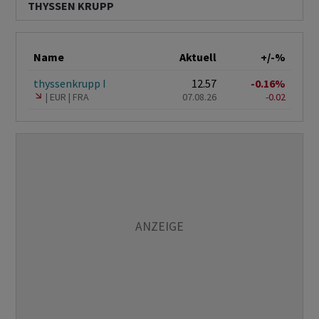
THYSSEN KRUPP
Name
Aktuell
+/-%
thyssenkrupp I
12.57
-0.16%
EUR
FRA
07.08.26
-0.02