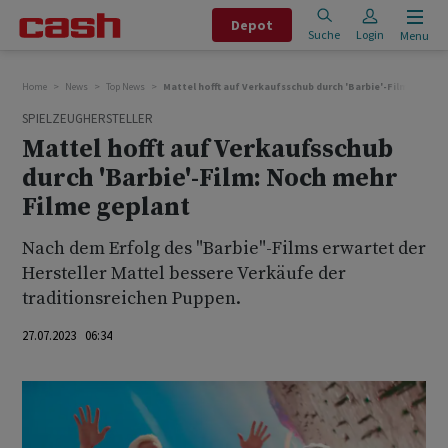
Depot
Suche
Login
Menu
Home
News
Top News
Mattel hofft auf Verkaufsschub durch 'Barbie'-Film: Noch 
SPIELZEUGHERSTELLER
Mattel hofft auf Verkaufsschub
durch 'Barbie'-Film: Noch mehr
Filme geplant
Nach dem Erfolg des "Barbie"-Films erwartet der
Hersteller Mattel bessere Verkäufe der
traditionsreichen Puppen.
27.07.2023 06:34