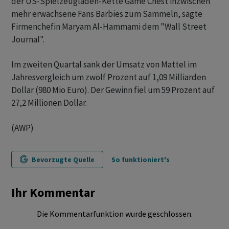
der US-Spielzeugladen-Kette Game Chest inzwischen
mehr erwachsene Fans Barbies zum Sammeln, sagte
Firmenchefin Maryam Al-Hammami dem "Wall Street
Journal".
Im zweiten Quartal sank der Umsatz von Mattel im
Jahresvergleich um zwölf Prozent auf 1,09 Milliarden
Dollar (980 Mio Euro). Der Gewinn fiel um 59 Prozent auf
27,2 Millionen Dollar.
(AWP)
Bevorzugte Quelle
So funktioniert's
Ihr Kommentar
Die Kommentarfunktion wurde geschlossen.