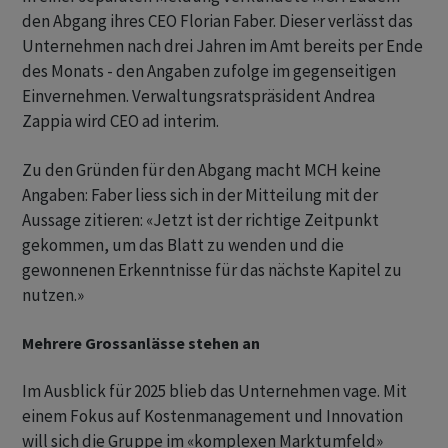
den Abgang ihres CEO Florian Faber. Dieser verlässt das
Unternehmen nach drei Jahren im Amt bereits per Ende
des Monats - den Angaben zufolge im gegenseitigen
Einvernehmen. Verwaltungsratspräsident Andrea
Zappia wird CEO ad interim.
Zu den Gründen für den Abgang macht MCH keine
Angaben: Faber liess sich in der Mitteilung mit der
Aussage zitieren: «Jetzt ist der richtige Zeitpunkt
gekommen, um das Blatt zu wenden und die
gewonnenen Erkenntnisse für das nächste Kapitel zu
nutzen.»
Mehrere Grossanlässe stehen an
Im Ausblick für 2025 blieb das Unternehmen vage. Mit
einem Fokus auf Kostenmanagement und Innovation
will sich die Gruppe im «komplexen Marktumfeld»