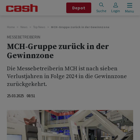
Depot
Suche
Login
Menu
Home
News
Top News
MCH-Gruppe zurück in der Gewinnzone
MESSEBETREIBERIN
MCH-Gruppe zurück in der
Gewinnzone
Die Messebetreiberin MCH ist nach sieben
Verlustjahren in Folge 2024 in die Gewinnzone
zurückgekehrt.
25.03.2025 08:51