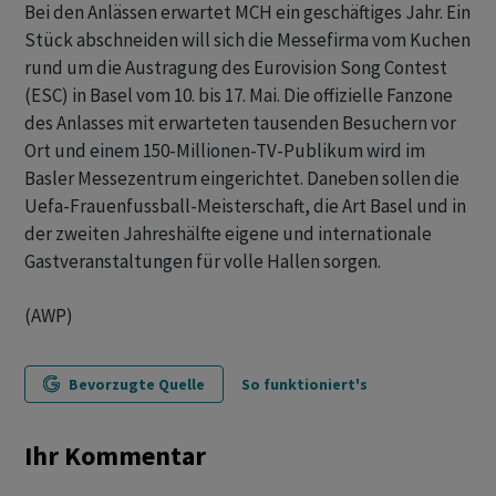
Bei den Anlässen erwartet MCH ein geschäftiges Jahr. Ein
Stück abschneiden will sich die Messefirma vom Kuchen
rund um die Austragung des Eurovision Song Contest
(ESC) in Basel vom 10. bis 17. Mai. Die offizielle Fanzone
des Anlasses mit erwarteten tausenden Besuchern vor
Ort und einem 150-Millionen-TV-Publikum wird im
Basler Messezentrum eingerichtet. Daneben sollen die
Uefa-Frauenfussball-Meisterschaft, die Art Basel und in
der zweiten Jahreshälfte eigene und internationale
Gastveranstaltungen für volle Hallen sorgen.
(AWP)
Bevorzugte Quelle
So funktioniert's
Ihr Kommentar