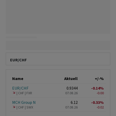
EUR/CHF
Name
Aktuell
+/-%
EUR/CHF
0.9344
-0.14%
CHF
FXR
07.08.26
-0.00
MCH Group N
6.12
-0.33%
CHF
SWX
07.08.26
-0.02