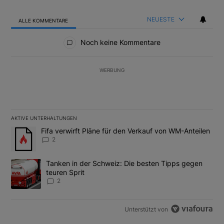
NEUESTE
ALLE KOMMENTARE
Alle Kommentare
Noch keine Kommentare
WERBUNG
AKTIVE UNTERHALTUNGEN
Das Folgende ist eine Liste der am meisten kommentierten Artikel
Ein Trendartikel mit dem Titel "Fifa verwirft Pläne für den Verk
Fifa verwirft Pläne für den Verkauf von WM-Anteilen
2
Ein Trendartikel mit dem Titel "Tanken in der Schweiz: Die best
Tanken in der Schweiz: Die besten Tipps gegen
teuren Sprit
2
Unterstützt von