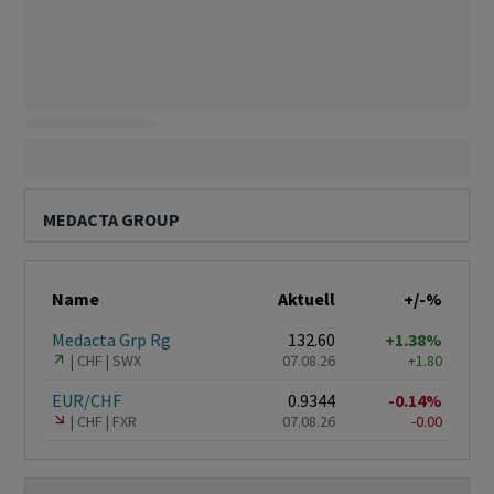
MEDACTA GROUP
Name
Aktuell
+/-%
Medacta Grp Rg
132.60
+1.38%
CHF
SWX
07.08.26
+1.80
EUR/CHF
0.9344
-0.14%
CHF
FXR
07.08.26
-0.00