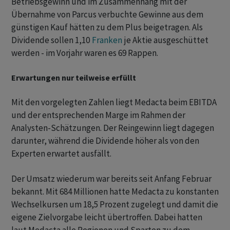
Betriebsgewinn und im Zusammenhang mit der
Übernahme von Parcus verbuchte Gewinne aus dem
günstigen Kauf hätten zu dem Plus beigetragen. Als
Dividende sollen 1,10
Franken
je Aktie ausgeschüttet
werden - im Vorjahr waren es 69 Rappen.
Erwartungen nur teilweise erfüllt
Mit den vorgelegten Zahlen liegt Medacta beim EBITDA
und der entsprechenden Marge im Rahmen der
Analysten-Schätzungen. Der Reingewinn liegt dagegen
darunter, während die Dividende höher als von den
Experten erwartet ausfällt.
Der Umsatz wiederum war bereits seit Anfang Februar
bekannt. Mit 684 Millionen hatte Medacta zu konstanten
Wechselkursen um 18,5 Prozent zugelegt und damit die
eigene Zielvorgabe leicht übertroffen. Dabei hatten