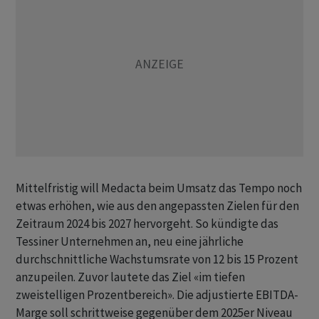
Mittelfristig will Medacta beim Umsatz das Tempo noch
etwas erhöhen, wie aus den angepassten Zielen für den
Zeitraum 2024 bis 2027 hervorgeht. So kündigte das
Tessiner Unternehmen an, neu eine jährliche
durchschnittliche Wachstumsrate von 12 bis 15 Prozent
anzupeilen. Zuvor lautete das Ziel «im tiefen
zweistelligen Prozentbereich». Die adjustierte EBITDA-
Marge soll schrittweise gegenüber dem 2025er Niveau