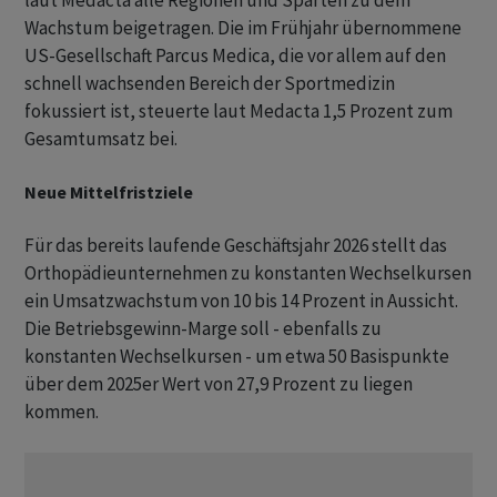
laut Medacta alle Regionen und Sparten zu dem
Wachstum beigetragen. Die im Frühjahr übernommene
US-Gesellschaft Parcus Medica, die vor allem auf den
schnell wachsenden Bereich der Sportmedizin
fokussiert ist, steuerte laut Medacta 1,5 Prozent zum
Gesamtumsatz bei.
Neue Mittelfristziele
Für das bereits laufende Geschäftsjahr 2026 stellt das
Orthopädieunternehmen zu konstanten Wechselkursen
ein Umsatzwachstum von 10 bis 14 Prozent in Aussicht.
Die Betriebsgewinn-Marge soll - ebenfalls zu
konstanten Wechselkursen - um etwa 50 Basispunkte
über dem 2025er Wert von 27,9 Prozent zu liegen
kommen.