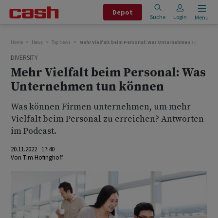
Depot
Suche
Login
Menu
Home
News
Top News
Mehr Vielfalt beim Personal: Was Unternehmen tun könne
DIVERSITY
Mehr Vielfalt beim Personal: Was
Unternehmen tun können
Was können Firmen unternehmen, um mehr
Vielfalt beim Personal zu erreichen? Antworten
im Podcast.
20.11.2022 17:40
Von
Tim Höfinghoff