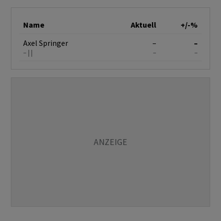
Name
Aktuell
+/-%
Axel Springer
–
–
–
–
–