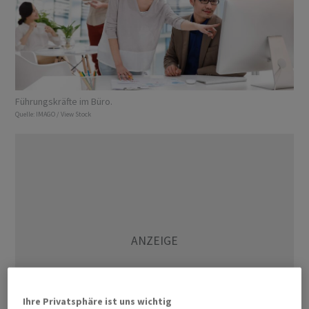
Führungskräfte im Büro.
Quelle:
IMAGO / View Stock
Ihre Privatsphäre ist uns wichtig