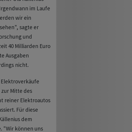
"Irgendwann im Laufe
erden wir ein
sehen", sagte er
 Forschung und
it 40 Milliarden Euro
nte Ausgaben
dings nicht.
 Elektroverkäufe
 zur Mitte des
t reiner Elektroautos
ssiert. Für diese
 Källenius dem
. "Wir können uns