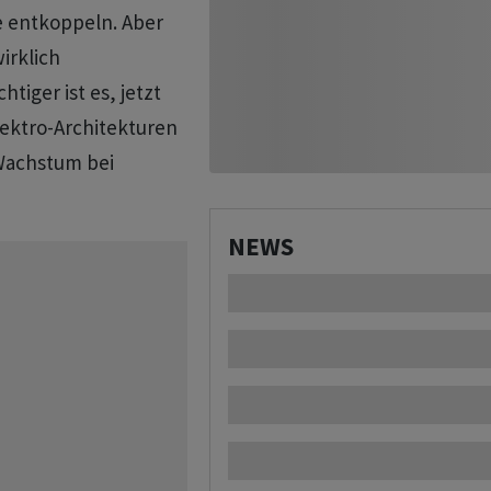
e entkoppeln. Aber
irklich
tiger ist es, jetzt
Elektro-Architekturen
 Wachstum bei
NEWS