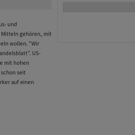
us- und
 Mitteln gehören, mit
eln wollen. "Wir
andelsblatt". US-
fe mit hohen
schon seit
rker auf einen