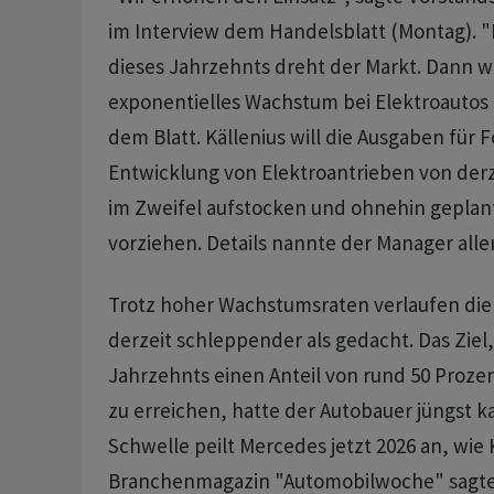
im Interview dem Handelsblatt (Montag). 
dieses Jahrzehnts dreht der Markt. Dann w
exponentielles Wachstum bei Elektroautos 
dem Blatt. Källenius will die Ausgaben für
Entwicklung von Elektroantrieben von derze
im Zweifel aufstocken und ohnehin gepla
vorziehen. Details nannte der Manager aller
Trotz hoher Wachstumsraten verlaufen die
derzeit schleppender als gedacht. Das Ziel,
Jahrzehnts einen Anteil von rund 50 Prozen
zu erreichen, hatte der Autobauer jüngst ka
Schwelle peilt Mercedes jetzt 2026 an, wie
Branchenmagazin "Automobilwoche" sagte