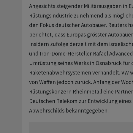
Angesichts steigender ​Militärausgaben in E
Rüstungsindustrie zunehmend als mögliche
den Fokus deutscher Autobauer. Reuters ha
berichtet, dass Europas grösster Autobaue
Insidern zufolge derzeit mit ​dem ​israelis
und Iron-Dome-Hersteller Rafael ⁠Advanced
Umrüstung seines ​Werks in Osnabrück ⁠für 
Raketenabwehrsystemen verhandelt. VW wi
von Waffen jedoch zurück. Anfang der Woc
Rüstungskonzern Rheinmetall ‌eine Partner
Deutschen Telekom zur ​Entwicklung eines
Abwehrschilds bekanntgegeben.