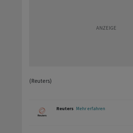
(Reuters)
Reuters
Mehr erfahren