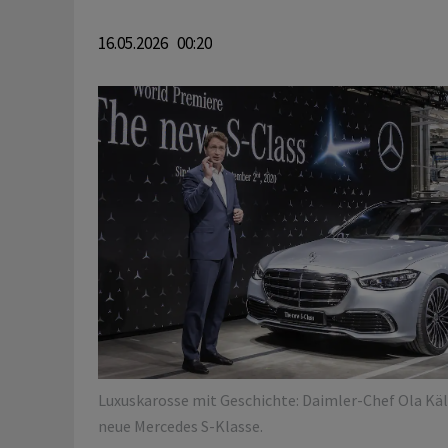
16.05.2026 00:20
Luxuskarosse mit Geschichte: Daimler-Chef Ola Käll
neue Mercedes S-Klasse.