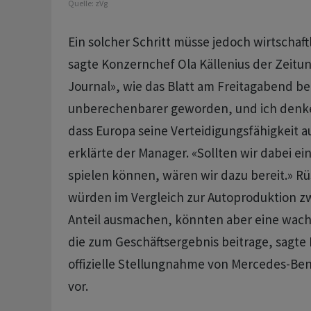
Quelle:
zVg
Ein ⁠solcher Schritt müsse jedoch wirtschaftl
sagte Konzernchef ⁠Ola Källenius der Zeitun
Journal», wie das Blatt am Freitagabend beri
unberechenbarer geworden, und ‌ich denke, e
dass Europa seine Verteidigungsfähigkeit 
erklärte der Manager. «Sollten wir dabei ein
spielen können, wären wir dazu bereit.» R
würden im Vergleich ‌zur Autoproduktion z
Anteil ausmachen, könnten aber eine wach
die zum Geschäftsergebnis beitrage, sagte ​
offizielle Stellungnahme von Mercedes-Benz
vor.