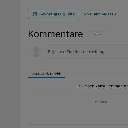
Bevorzugte Quelle
So funktioniert's
Kommentare
FOLGE DIESER UNTERHAL
FOLGEN
ALLE KOMMENTARE
Alle Kommentare
Noch keine Kommentar
WERBUNG