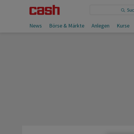
Sie lesen:
News
Börse & Märkte
Anlegen
Kurse