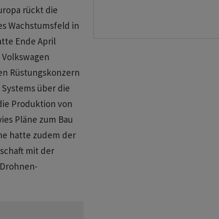
uropa rückt die
s Wachstumsfeld ‌in
tte Ende April
r Volkswagen
chen Rüstungskonzern
 Systems über die
die Produktion von
es ‌Pläne zum Bau
he hatte zudem der
schaft mit der
 Drohnen-