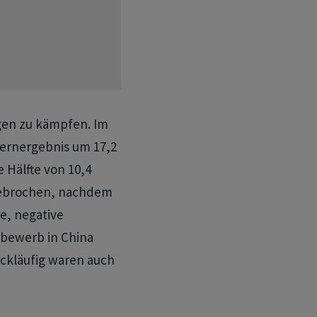
gen zu kämpfen. Im
zernergebnis um 17,2
 Hälfte von 10,4
ingebrochen, nachdem
e, negative
tbewerb in China
ückläufig waren auch