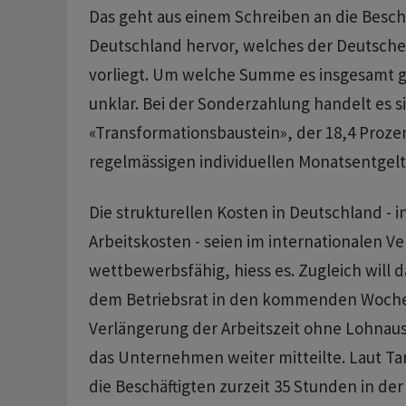
Das geht aus einem Schreiben an die Beschä
Deutschland hervor, welches der Deutsche
vorliegt. Um welche Summe es insgesamt g
unklar. Bei der Sonderzahlung handelt es s
«Transformationsbaustein», der 18,4 Proz
regelmässigen individuellen Monatsentgelt
Die strukturellen Kosten in Deutschland - 
Arbeitskosten - seien im internationalen Ve
wettbewerbsfähig, hiess es. Zugleich will
dem Betriebsrat in den kommenden Woche
Verlängerung der Arbeitszeit ohne Lohnaus
das Unternehmen weiter mitteilte. Laut Tar
die Beschäftigten zurzeit 35 Stunden in de