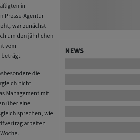
ftigten in
n Presse-Agentur
eht, war zunächst
ich um den jährlichen
ent vom
NEWS
 beträgt.
insbesondere die
rgleich nicht
 das Management mit
n über eine
gleich sprechen, wie
ifvertrag arbeiten
r Woche.