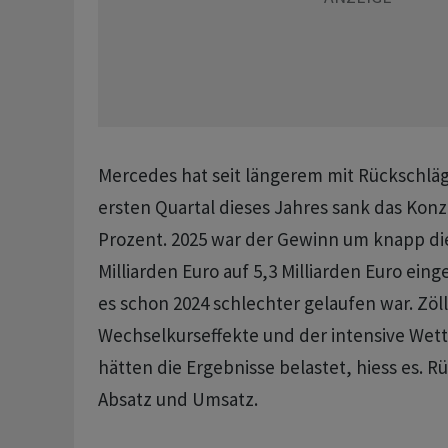
Mercedes hat seit längerem mit Rückschlä
ersten Quartal dieses Jahres sank das Kon
Prozent. 2025 war der Gewinn um knapp die
Milliarden Euro auf 5,3 Milliarden Euro e
es schon 2024 schlechter gelaufen war. Zöll
Wechselkurseffekte und der intensive Wet
hätten die Ergebnisse belastet, hiess es. R
Absatz und Umsatz.