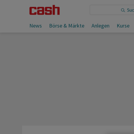
Sie lesen:
News
Börse & Märkte
Anlegen
Kurse