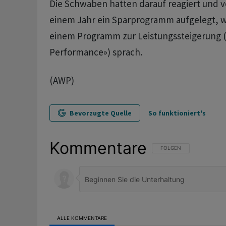
Die Schwaben hatten darauf reagiert und v
einem Jahr ein Sparprogramm aufgelegt, 
einem Programm zur Leistungssteigerung (
Performance») sprach.
(AWP)
Bevorzugte Quelle
So funktioniert's
Kommentare
FOLGE DIESER UNTERHAL
FOLGEN
ALLE KOMMENTARE