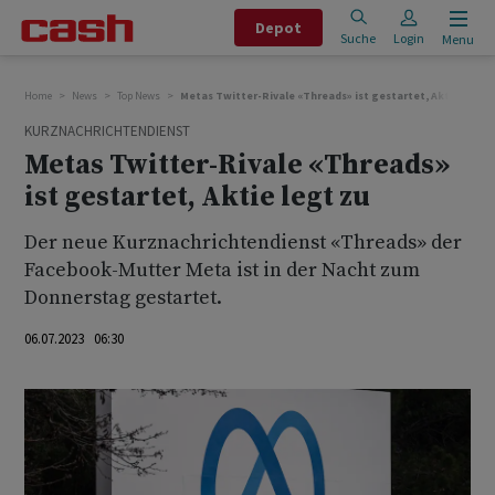
Depot
Suche
Login
Menu
Home
News
Top News
Metas Twitter-Rivale «Threads» ist gestartet, Aktie legt 
KURZNACHRICHTENDIENST
Metas Twitter-Rivale «Threads»
ist gestartet, Aktie legt zu
Der neue Kurznachrichtendienst «Threads» der
Facebook-Mutter Meta ist in der Nacht zum
Donnerstag gestartet.
06.07.2023 06:30