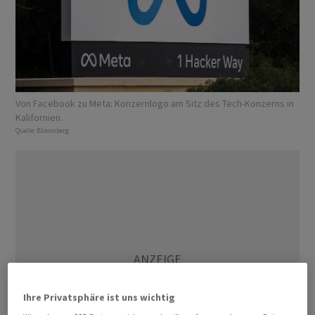
Von Facebook zu Meta: Konzernlogo am Sitz des Tech-Konzerns in
Kalifornien.
Quelle:
Bloomberg
Ihre Privatsphäre ist uns wichtig