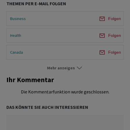
THEMEN PER E-MAIL FOLGEN
Business
Folgen
Health
Folgen
Canada
Folgen
Mehr anzeigen
Europe
Folgen
Ihr Kommentar
US
Folgen
Die Kommentarfunktion wurde geschlossen.
UK
Folgen
DAS KÖNNTE SIE AUCH INTERESSIEREN