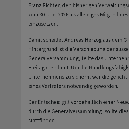
Franz Richter, den bisherigen Verwaltungsr
zum 30. Juni 2026 als alleiniges Mitglied de
einzusetzen.
Damit scheidet Andreas Herzog aus dem G
Hintergrund ist die Verschiebung der auss
Generalversammlung, teilte das Unterne
Freitagabend mit. Um die Handlungsfähigk
Unternehmens zu sichern, war die gericht
eines Vertreters notwendig geworden.
Der Entscheid gilt vorbehaltlich einer Ne
durch die Generalversammlung, sollte dies 
stattfinden.