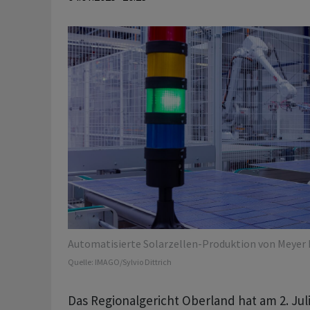
Automatisierte Solarzellen-Produktion von Meyer B
Quelle:
IMAGO/Sylvio Dittrich
Das Regionalgericht Oberland hat am 2. Jul