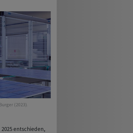
urger (2023).
i 2025 entschieden,