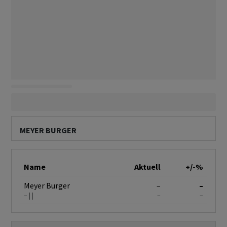
MEYER BURGER
Name
Aktuell
+/-%
Meyer Burger
–
–
–
–
–