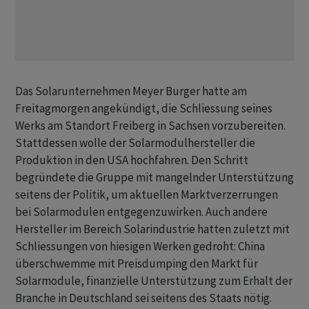
Das Solarunternehmen Meyer Burger hatte am
Freitagmorgen angekündigt, die Schliessung seines
Werks am Standort Freiberg in Sachsen vorzubereiten.
Stattdessen wolle der Solarmodulhersteller die
Produktion in den USA hochfahren. Den Schritt
begründete die Gruppe mit mangelnder Unterstützung
seitens der Politik, um aktuellen Marktverzerrungen
bei Solarmodulen entgegenzuwirken. Auch andere
Hersteller im Bereich Solarindustrie hatten zuletzt mit
Schliessungen von hiesigen Werken gedroht: China
überschwemme mit Preisdumping den Markt für
Solarmodule, finanzielle Unterstützung zum Erhalt der
Branche in Deutschland sei seitens des Staats nötig.