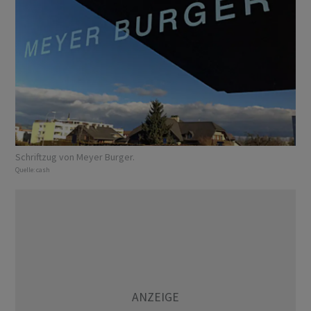
Schriftzug von Meyer Burger.
Quelle:
cash