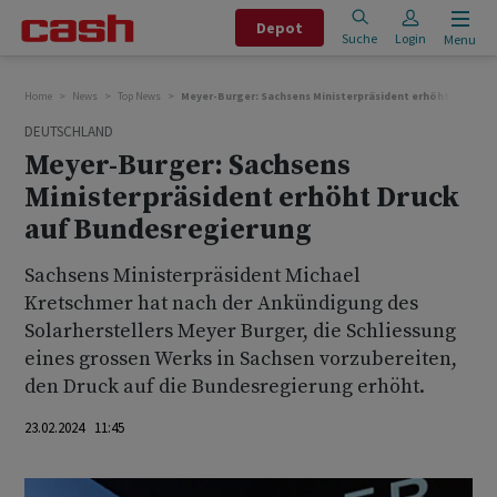
Depot
Suche
Login
Menu
Home
News
Top News
Meyer-Burger: Sachsens Ministerpräsident erhöht Druck a
DEUTSCHLAND
Meyer-Burger: Sachsens
Ministerpräsident erhöht Druck
auf Bundesregierung
Sachsens Ministerpräsident Michael
Kretschmer hat nach der Ankündigung des
Solarherstellers Meyer Burger, die Schliessung
eines grossen Werks in Sachsen vorzubereiten,
den Druck auf die Bundesregierung erhöht.
23.02.2024 11:45